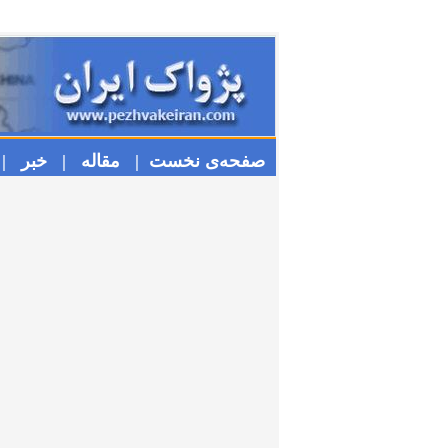
صفحه‌ی نخست |
مقاله |
خبر |