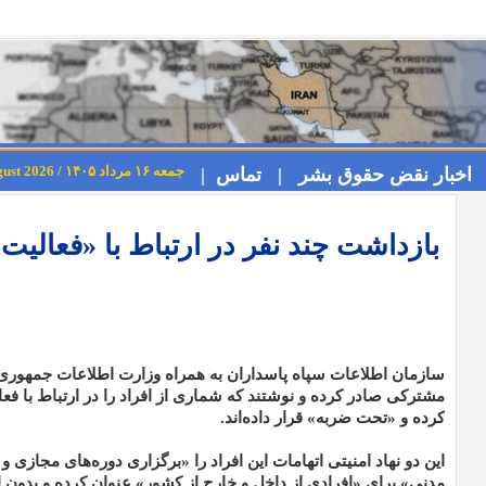
جمعه ۱۶ مرداد ۱۴۰۵ / Friday 7th August 2026
اخبار نقض حقوق بشر |
تماس |
بازداشت چند نفر در ارتباط با «فعالیت
مشترکی صادر کرده و نوشتند که شماری از افراد را در ارتباط با فع
کرده و «تحت ضربه» قرار داده‌اند.
این دو نهاد امنیتی اتهامات این افراد را «برگزاری دوره‌های مجازی و
مدنی» برای «افرادی از داخل و خارج از کشور» عنوان کرده و بدون ارا