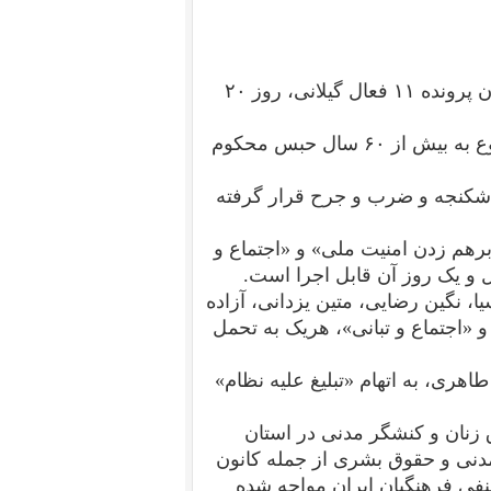
احکام حبس زهره و زهرا دادرس، دو تن دیگر از محکومان پرونده ۱۱ فعال گیلانی، روز ۲۰
دراین پرونده ۱۱ فعال مدنی و حقوق زنان گیلان در مجموع به بیش از ۶۰ سال حبس محکوم
 شکنجه و ضرب و جرح قرار گرفته‌
رهم زدن امنیت ملی» و «اجتماع و
، نگین رضایی، متین یزدانی، آزاده
 «اجتماع و تبانی»، هریک به تحمل
اهری، به اتهام «تبلیغ علیه نظام»
ال زندان برای ۱۱ مدافع حقوق زنان و کنشگر مدنی در استان
 مدنی و حقوق بشری از جمله کانون
فی فرهنگیان ایران مواجه شده