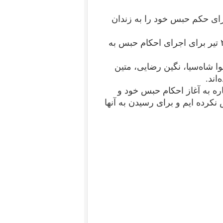
رای حکم حبس خود را به زندان
شش تن از فعالان مدنی و حقوق زنان گیلان روز شنبه ۲۳ تیر برای اجرای احکام حبس به
ا شاه‌سیا، نگین رضایی، متین
اند.
ره به آغاز احکام حبس خود و
کرده ایم و برای رسیدن به آنها