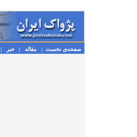
صفحه‌ی نخست |
مقاله |
خبر |