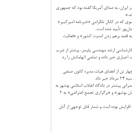
 ایران، به صدای آمریکا گفته بود که جمهوری
د.»
۲ دادگاه تجدیدنظر خراسان رضوی که در کانال تلگرامی «خبرنامه امیرکبیر»
به قصد برهم‌ زدن امنیت کشور» و «فعالیت
 کارشناسی ارشد مهندسی پلیمر، پیشتر از ضرب
 اجباری خبر داده و تمامی اتهاماتش را رد
هار تن از اعضای هیات مدیره کانون صنفی
 داد.
رانی پیشتر در دادگاه انقلاب اسلامی بوشهر به
اتهام «اقدام علیه امنیت از طریق فعالیت در تشکل کانون صنفی معلمان استان بوشهر» و «برگزاری تجمع اعتراضی» به ۲
افزایش بوده است و شمار قابل توجهی از آنان