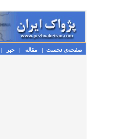
صفحه‌ی نخست |
مقاله |
خبر |