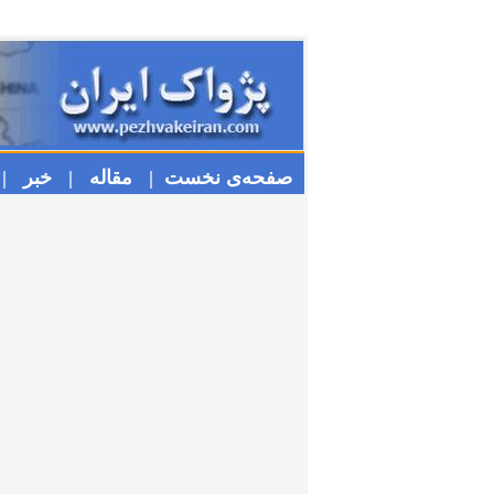
صفحه‌ی نخست |
مقاله |
خبر |