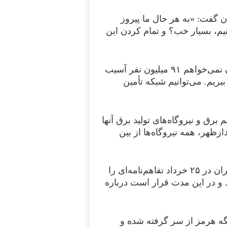
ن گفت: «به هر حال ما پیروز
نیم، بسیار خب؟ و تمام کردن این
ترامپ افزود: «من ترجیح می‌دهم به توافق برسیم، چون نمی‌خواهم ۹۱ میلیون نفر آسیب
بریم. می‌توانیم شبکه تأمین
برق و نیروگاه‌های تولید برق آنها
زظهر، همه نیروگاه‌ها از بین
در پی مذاکرات بعد از برقراری آتش‌بس، واشینگتن و تهران در ۲۵ خرداد تفاهم‌نامه‌ای را
دت ۶۰ روز تمدید می‌کرد و در این مدت قرار است درباره
گه هرمز از سر گرفته شده و