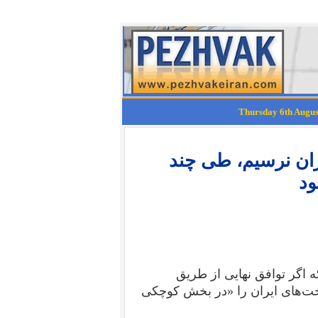
یران نرسیم، طی چند
ود
ه اگر توافق نهایی از طریق
خت‌های ایران را «در بخش کوچکی