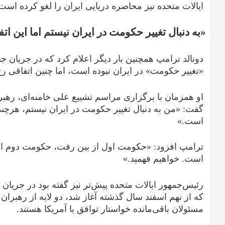
ایالات متحده نیز محاصره دریایی ایران را لغو کرده است
«به دنبال تغییر حکومت در ایران نیستم اما این ات
«تغییر حکومت» در ایران نبوده است، اما چنین اتفاقی ر
او همزمان با برگزاری مراسم تشییع علی خامنه‌ای، ره
گفت: «من به دنبال تغییر حکومت در ایران نیستم، هرچند 
است.»
ترامپ افزود: «حکومت اول از بین رفت، حکومت دوم ا
است. خواهیم فهمید.»
رئیس‌جمهور ایالات متحده پیش‌تر نیز گفته بود در جریا
که از نهم اسفند سال گذشته آغاز شد، دو لایه از رهبرا
مسئولان باقی‌مانده خواستار توافق با آمریکا هستند.