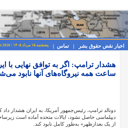
پنجشنبه ۱۵ مرداد ۱۴۰۵ / Thursday 6th August 2026
اخبار نقض حقوق بشر |
تماس |
هشدار ترامپ: اگر به توافق نهایی با ا
ساعت همه نیروگاه‌های آنها نابود می‌ش
دونالد ترامپ، رئیس‌جمهور آمریکا، به ایران هشدار داد ک
دیپلماسی حاصل نشود، ایالات متحده آماده است زیرسا
از یک بعدازظهر» به‌طور کامل نابود کند.