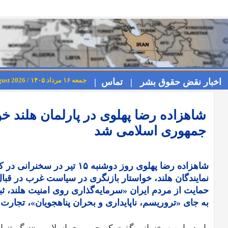
جمعه ۱۶ مرداد ۱۴۰۵ / Friday 7th August 2026
اخبار نقض حقوق بشر |
تماس |
شاهزاده رضا پهلوی در پارلمان هلند خ
جمهوری اسلامی شد
شاهزاده رضا پهلوی روز دوشنبه ۱۵ 
نمایندگان هلند، خواستار بازنگری در سیاست غرب در ق
حمایت از مردم ایران «سرمایه‌گذاری روی امنیت هلند، ثبا
به جای «تروریسم، ناپایداری و بحران پناهجویان»، تجارت 
او در این سخنرانی گفت که جمهوری اسلامی «دیگر تنها