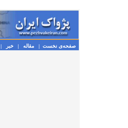
صفحه‌ی نخست |
مقاله |
خبر |