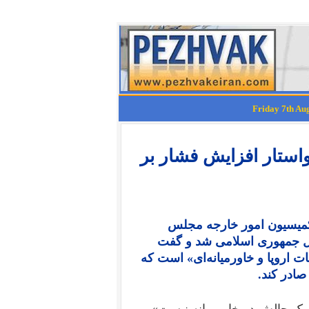
واستار افزایش فشار بر
تیر در سخنرانی در کمیسیون امور خارجه مجلس
بال جمهوری اسلامی شد و گفت
ت اروپا و خاورمیانه‌ای» است که
صادر کند.
 یک چالش در خاورمیانه نیست» و