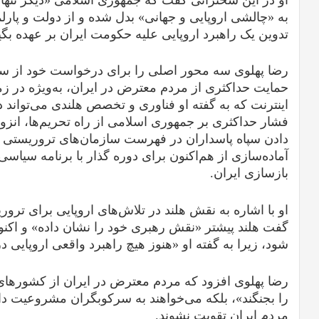
به «چالشی اروپایی و جهانی» بدل شده و از دولت و پار
تدوین یک راهبرد اروپایی علیه حکومت ایران بر عهده بگی
رضا پهلوی سه محور اصلی را برای درخواست خود از سی
حمایت حداکثری از مردم معترض در ایران، به‌ویژه در زمی
اینترنت که به گفته او فناوری و تخصص هلندی می‌تواند در
فشار حداکثری بر جمهوری اسلامی از راه تحریم‌ها، انزوا
دادن سپاه پاسداران در فهرست سازمان‌های تروریستی و
آماده‌سازی از هم‌اکنون برای دوره گذار با برنامه سیاس
بازسازی ایران.
او با اشاره به نقش هلند در تلاش‌های اروپایی برای ترو
گفت هلند پیشتر «نقش رهبری خود را نشان داده» و اکنون 
شود، زیرا به گفته او «هنوز هیچ راهبرد واقعی اروپایی در
رضا پهلوی افزود که مردم معترض در ایران از کشورهای 
را بجنگند»، بلکه می‌خواهند به سرکوبگران مشروعیت د
مردم ایران تقویت نشوند.