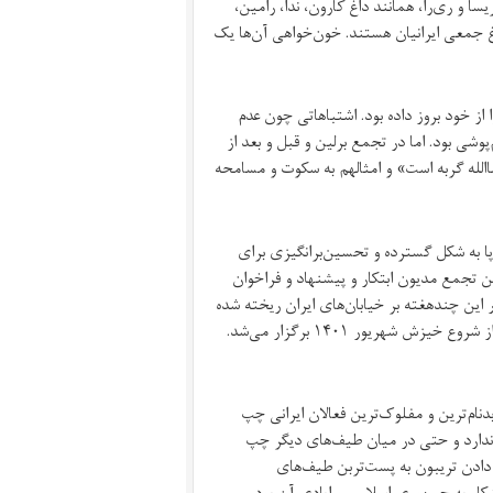
ا و ری‌را، همانند داغ کارون، ندا، رامین،
اغ جمعی ایرانیان هستند. خون‌خواهی آن‌ها یک
 از خود بروز داده بود. اشتباهاتی چون عدم
شی بود. اما در تجمع برلین و قبل و بعد از
‌شاالله گربه است» و امثالهم به سکوت و مسامحه
پا به شکل گسترده و تحسین‌برانگیزی برای
 تجمع مدیون ابتکار و پیشنهاد و فراخوان
این چندهغته بر خیابان‌های ایران ریخته شده
است، وگرنه در تجمعات و نشست‌هایی که به دعوت حامد اسماعیلیون قبل از شروع خیزش شهریور ۱۴۰۱ برگزار می‌شد.
نام‌ترین و مفلوک‌ترین فعالان ایرانی چپ
 ندارد و حتی در میان طیف‌های دیگر چپ
 دادن تریبون به پست‌تربن طیف‌های