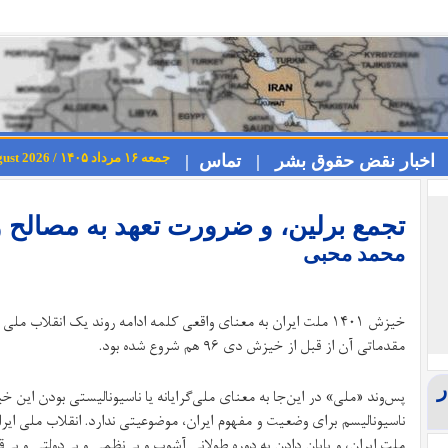
جمعه ۱۶ مرداد ۱۴۰۵ / Friday 7th August 2026
اخبار نقض حقوق بشر |
تماس |
تجمع برلین، و ضرورت تعهد به مصالح و 
محمد محبی
خیزش ۱۴۰۱ ملت ایران به معنای واقعی کلمه ادامه روند یک انقلاب م
مقدماتی آن از قبل از خیزش دی ۹۶ هم شروع شده بود.
پس‌وند «ملی» در این‌جا به معنای ملی‌گرایانه یا ناسیونالیستی بودن این خ
ناسیونالیسم برای وضعیت و مفهوم ایران، موضوعیتی ندارد. انقلاب ملی 
ملت ایران، و پایان دادن به دوره طولانی آشوب و بی‌نظمی و بی‌دولتی و بی‌ق