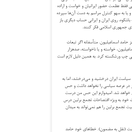
 فقط عظمت حضور ایرانیان و خواست و اراده
د و یا به سهو کنترل مراسم به دست آن‌ها سپرده
اشکوه، روی ایران و ایرانی حساب دیگری باز
های جمهوری اسلامی فکر کنند.
 حامد اسماعیلیون. متأسفانه اگر تبعات
عیلیون، خواسته و یا ناخواسته، صدهزار
تی چپ ورشکسته کرد. به همین دلیل لازم است
 سیاست ایران درخشید و می‌درخشد، اما به
ور در عرصه سیاسی را نخواهد داشت و حس
ش خواهد شد. امیدوارم این حس من درست
هات خود به ویژه افتصاحات تجمع برلین درس
ت تجمع برلین را هم نمی‌تواند به میدان
 است (نقل به مضمون). خطاهای خود حامد