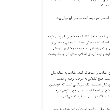
و اساسی در روند انقلاب ملی ایرانیان بود.
یم که در داخل تکلیف همه چیز را روشن کرده
 داده نشده که حتی مطالبات قومی و محلی و
می و تجزیه‌طلبی صاحب کوچک‌ترین فرصتی
رها و ایده‌آل‌های انقلاب ضدایرانی پنجاه.وهفت
 انقلاب را منحرف کند. انقلاب به مثابه مال
سأ هیچ انقلابی به سرقت نرفته و غصب
‌سوزشان هستند، تف سربالایی است که خودشان
ایران، نتیجه محتوم آن شورش احمقانه است. در مورد توهم سرقت
ستین نگر در ذیل این فرسته می‌گذارم.
رش ملی ایرانیان است که این هدف به خوبی