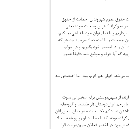
یت حقوق عموم شهروندان، حمایت از حقوق
ی در دموکراتیک‌ترین وضعیت خود! معنی
داریم و با تمام توان خود با تباهی بجنگیم،
رین جمعیت را با استفاده از سرمایه جنبش که
آن را در انحصار خود بگیریم و در جواب
ویید که آیا حرف و موضع شما دقیقاً همین
اب می‌شد، خیلی هم خوب بود، اما اختصاص سه
ارند، از میهن‌دوستان برای سخنرانی دعوت
پرچم ایران‌دوستان (از طیف‌ها و گروه‌های
اشتن دست‌کم یک نماینده در میان سخن‌رانان
گرفته بودند که با مخالفت او روبرو شدند. حالا
که تریبون در اختیار فعالان میهن‌دوست قرار