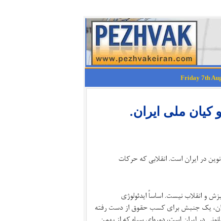
کیان ملی ایران.
لی نوین در ایران است. انقلابی که حرکات
یزش و انقلاب نیست. اساساً ایدئولوژی
ایران، یک جنبش برای کسب حقوق از دست رفته
انونی در ایران است، دوره‌ای سیاه که از بهمن