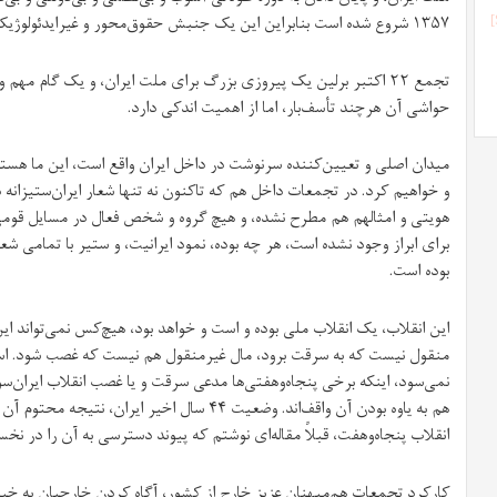
۱۳۵۷ شروع شده است بنابراین این یک جنبش حقوق‌محور و غیرایدئولوژیک است.
تجمع ۲۲ اکتبر برلین یک پیروزی بزرگ برای ملت ایران، و یک گام مهم 
حواشی آن هرچند تأسف‌بار، اما از اهمیت اندکی دارد.
میدان اصلی و تعیین‌کننده سرنوشت در داخل ایران واقع است، این ما هست
و خواهیم کرد. در تجمعات داخل هم که تاکنون نه تنها شعار ایران‌ستیزانه
هویتی و امثالهم هم مطرح نشده، و هیچ گروه و شخص فعال در مسایل قو
برای ابراز وجود نشده است، هر چه بوده، نمود ایرانیت، و ستیر با تمامی شعا
بوده است.
این انقلاب، یک انقلاب ملی بوده و است و خواهد بود، هیچ‌کس نمی‌تواند این
منقول نیست که به سرقت برود، مال غیرمنقول هم نیست که غصب شود. اسا
نمی‌سود، اینکه برخی پنجاه‌وهفتی‌ها مدعی سرقت و یا غصب انقلاب ایران
هم به یاوه بودن آن واقف‌اند. وضعیت ۴۴ سال اخیر 
انقلاب پنجاه‌وهفت، قبلاً مقاله‌ای نوشتم که پیوند دسترسی به آن را در نخ
کارکرد تجمعات هم‌میهنان عزیز خارج از کشور، آگاه کردن خارجیان به خی