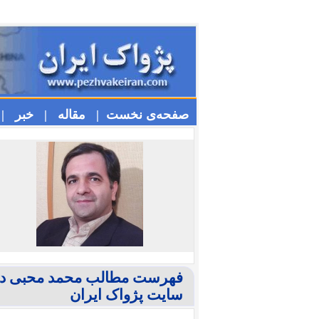
صفحه‌ی نخست |
مقاله |
خبر |
فهرست مطالب محمد محبی در
سایت پژواک ایران