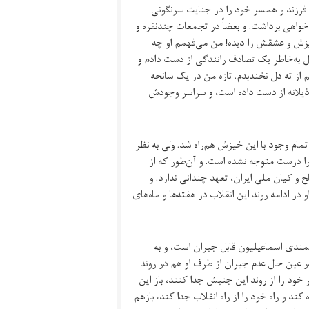
 فرزند و همسر خود را در جنایت سرنگونی
دخواهی برداشت. و بعضاً در تجمعات چندنفره و
زیزش و عشقش را دیده! من می‌فهمم او چه
 به‌خاطر یک تصادف رانندگی از دست دادم و
 از ته دل نخندبدم. تازه من در یک سانحه
رذیلانه از دست داده است، و سراسر وجودش
مام وجود با این خیزش هم‌راه شد. ولی به نظر
ا درست متوجه نشده است. و آن‌طور که از
 و کیان ملی ایران، تعهد چندانی ندارد. و
 در ادامه روند این انقلاب در هفته‌ها و ماه‌های
شمندی اسماعیلیون قابل جبران است، و به
ر عین حال عدم جبران از طرف او هم در روند
خود را از روند این جنبش جدا کنند، باز این
ند و راه خود را از راه انقلاب جدا کند، بازهم