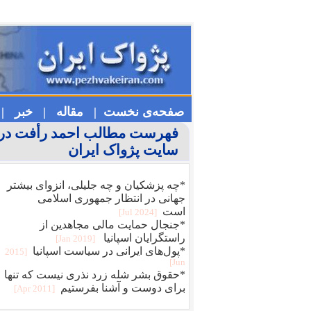
صفحه‌ی نخست |
مقاله |
خبر |
فهرست مطالب احمد رأفت در
سایت پژواک ایران
*چه پزشکیان و چه جلیلی، انزوای بیشتر
جهانی در انتظار جمهوری اسلامی
است
[2024 Jul]
*جنجال حمایت مالی مجاهدین از
راستگرایان اسپانیا
[2019 Jan]
*پول‌های ایرانی در سیاست اسپانیا
[2015
Jun]
*حقوق بشر شله زرد نذری نیست که تنها
برای دوست و آشنا بفرستیم
[2011 Apr]