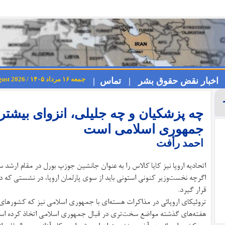
جمعه ۱۶ مرداد ۱۴۰۵ / Friday 7th August 2026
اخبار نقض حقوق بشر |
تماس |
چه پزشکیان و چه جلیلی، انزوای بیشتر 
جمهوری اسلامی است
احمد رأفت
اتحادیه اروپا نیز کایا کالاس را به عنوان جانشین جوزپ بورل در مقام ارش
اگرچه نخست‌وزیر کنونی استونی باید از سوی پارلمان اروپا، در نشستی که در
قرار گیرد.
تروئیکای اروپائی در مذاکرات هسته‌ای با جمهوری اسلامی نیز که کشورهای بری
هفته‌های گذشته مواضع سخت‌تری در قبال جمهوری اسلامی اتخاذ کرده اس