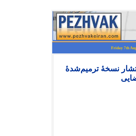
تشار نسخهٔ ترمیم‌‏شده‏ٔ
ضایی