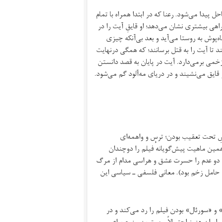
ل پیدا می‌شود. رعنا که در ابتدا همراه با تمام
راهی بیشتری نشان می‌‌دهد؛ او قایقِ آیت را در
‌پوش به روستا می‌آید و بعد بی‌آنکه چیزی
ند تا آیت را به قتل برسانند؛ که همگی درنهایت
زخمی برمی‌دارد. آیت در پایان به قصد دانستن
 قایق می‌نشیند و در دریای مه‌آلود گم می‌شود.
وسِ تحت تعقیب بودن؛ ترس و واهمه‌ای
ن ماهیت پیش‌گویانه‌ٔ فیلم را دوچندان
ین دو عدم را حسرت عشق و هراسی مدام از مرگ
 حامل زخم بود). معانی فلسفی ـ سیاسی این
و «سورئال» بودن فیلم را رد می‌کند و در
 ایران هنوز احتمالاً مهمترین منبع برای