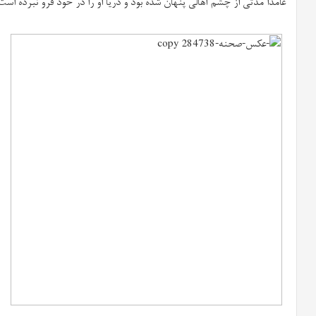
عامداً مدتی از چشم اهالی پنهان شده بود و دریا او را در خود فرو نبرده است