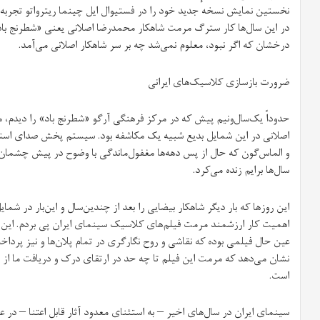
نخستین نمایش نسخه‌ٔ جدید خود را در فستیوال ایل‌ چینما ریترواتو تجرب
درخشان که اگر نبود، معلوم نمی‌شد چه بر سر شاهکار اصلانی می‌آمد. ‌
ضرورت بازسازی کلاسیک‌های ایرانی
حدوداً یک‌سال‌ونیم پیش که در مرکز فرهنگی آرگو «شطرنج باد» را دیدم، م
اصلانی در این شمایل بدیع شبیه یک مکاشفه بود. سیستم پخش صدای استثن
و الماس‌گون که حال از پس دهه‌ها مغفول‌ماندگی با وضوح در پیش چشمان ق
سال‌ها برایم زنده می‌کرد.
این روزها که بار دیگر شاهکار بیضایی را بعد از چندین‌سال و این‌بار در شم
اهمیت کار ارزشمند مرمت فیلم‌های کلاسیک سینمای ایران پی ‌بردم. این
عین حال فیلمی بوده که نقاشی و روح نگارگری در تمام پلان‌‌ها و نیز پ
نشان می‌دهد که مرمت این فیلم تا چه حد در ارتقای درک و دریافت ما از
است.
سینمای ایران در سال‌های اخیر – به استثنای معدود آثار قابل اعتنا – در 