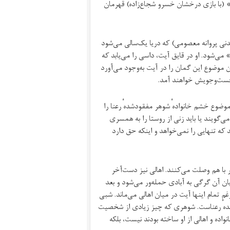
ت» (با بازی درخشان خسرو شجاع‌زاده) قهرمان
اندنی پروانه معصومی) که دریا یک‌سالی می‌شود
ی‌شود. او در قایق آیت، داسی را می‌یابد که
ین موضوع این گمان را در آیت به‌وجود می‌آورد
ه جست‌وجویش خواهند آمد.
ضوع خشم خانواده‌ٔ شوهر مفقود‌شده‌ٔ رعنا را
و می‌گویند یا باید زنی از روستا را به همسری
د که تنهایی را نمی‌خواهد و اینکه حق دارد
 با هم وصلت می‌کنند. اهالی نیز دست‌آخر
ان آن گرگی به آبادی حمله‌ور می‌شود و بعد
‌رغم تمام اینها آیت در میان اهالی می‌ماند. شبی
ده‌ٔ رعناست. شوهری که چیز زیادی از شخصیت
ه و اهالی از او ساخته بودند نیست، بلکه