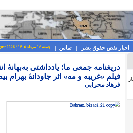
جمعه ۱۶ مرداد ۱۴۰۵ / Friday 7th August 2026
اخبار نقض حقوق بشر |
تماس |
دریغنامه جمعی ما؛ یادداشتی به‏‌بهانه‏ٔ ان
فیلم «غریبه و مه» اثر جاودانه‏ٔ بهرام بی
ار
فرهاد محرابی