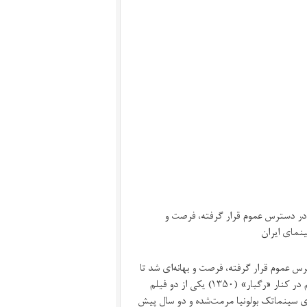
 (۱۳۵۲) که در هفته‌های اخیر در دسترس عموم قرار گرفته، فرصت و
سینمای ایران
ه در هفته‌های اخیر در دسترس عموم قرار گرفته، فرصت و بهانه‌ای شد تا
نگاهی دوباره بیاندازیم به یکی از مهم‌ترین فیلم‌های سینمای ایران. این فیلم در کنار «رگبار» (۱۳۵۰) یکی از دو فیلم
ی سینماتک بولونیا مرمت‌شده و دو سال پیش