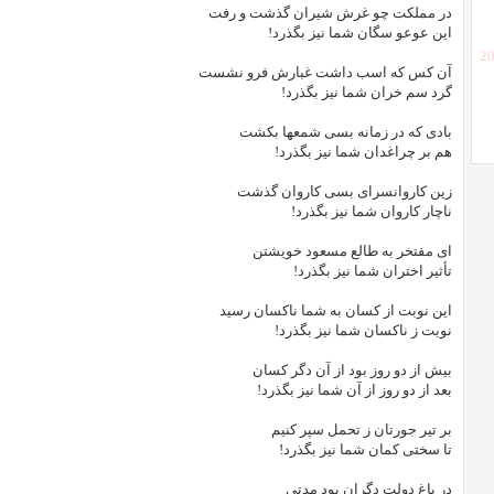
در مملکت چو غرش شیران گذشت و رفت
این عوعو سگان شما نیز بگذرد!
[2
آن کس که اسب داشت غبارش فرو نشست
گرد سم خران شما نیز بگذرد!
بادی که در زمانه بسی شمعها بکشت
هم بر چراغدان شما نیز بگذرد!
زین کاروانسرای بسی کاروان گذشت
ناچار کاروان شما نیز بگذرد!
ای مفتخر به طالع مسعود خویشتن
تأثیر اختران شما نیز بگذرد!
این نوبت از کسان به شما ناکسان رسید
نوبت ز ناکسان شما نیز بگذرد!
بیش از دو روز بود از آن دگر کسان
بعد از دو روز از آن شما نیز بگذرد!
بر تیر جورتان ز تحمل سپر کنیم
تا سختی کمان شما نیز بگذرد!
در باغ دولت دگران بود مدتی