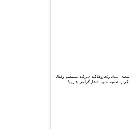
ه سلطه بیداد وفقروفلاکت شرکت مستقیم وفعالی
ی را صمیمانه وبا افتخار گرامی بداریم!