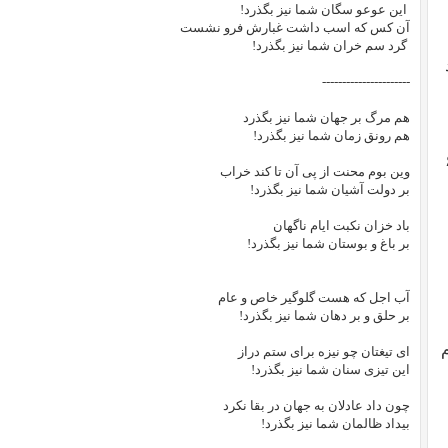
این عوعو سگان شما نیز بگذرد!
آن کس که اسب داشت غبارش فرو نشست
گرد سم خران شما نیز بگذرد!
----------------------
هم مرگ بر جهان شما نیز بگذرد
هم رونق زمان شما نیز بگذرد!
تان ۶۷
وین بوم محنت از پی آن تا کند خراب
بر دولت آشیان شما نیز بگذرد!
باد خزان نکبت ایام ناگهان
بر باغ و بوستان شما نیز بگذرد!
آب اجل که هست گلوگیر خاص و عام
بر حلق و بر دهان شما نیز بگذرد!
ای تیغتان چو نیزه برای ستم دراز
این تیزی سنان شما نیز بگذرد!
چون داد عادلان به جهان در بقا نکرد
بیداد ظالمان شما نیز بگذرد!