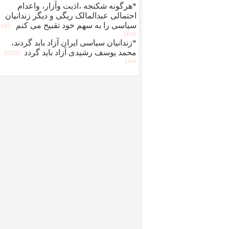
*هرگونه شکنجه ،اذيت وآزار، واعدام
احتمالی عبدالمالک ريگی و ديگر زندانيان
سياسی را به سهم خود تقبيح می کنم
010
Feb]
*زندانیان سیاسی ایران آزاد باید گردند،
محمد یوسف رشیدی آزاد باید گردد
[2010
Jan]