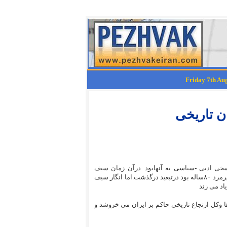
ن تاریخی
خی ادبی -سیاسی به آنهابود. درآن زمان سیف
رمرد
۸۰
ساله بود درتبعید درگذشت.اما انگار سیف
اد می زند
 وکل ارتجاع تاریخی حاکم بر ایران می خروشد و