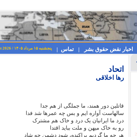
پنجشنبه ۱۵ مرداد ۱۴۰۵ / Thursday 6th August 2026
اخبار نقض حقوق بشر |
تماس |
اتحاد
رها اخلاقی
قاتلین دور همند، ما جملگی از هم جدا
سالهاست آواره ایم و بس چه عمرها شد فدا
درد ما ایرانیان یک درد و خاک هم مشترک
رو به خاک میهن و ملت بباید اقتدا
هر چه ما گردیم پراکنده، شود دشمن چه شاد
[