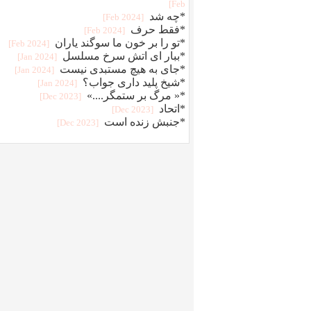
Feb]
*چه شد
[2024 Feb]
*فقط حرف
[2024 Feb]
*تو را بر خون ما سوگند یاران
[2024 Feb]
*ببار ای اتش سرخ مسلسل
[2024 Jan]
*جای به هیچ مستبدی نیست
[2024 Jan]
*شیخ پلید داری جواب؟
[2024 Jan]
*« مرگ بر ستمگر....»
[2023 Dec]
*اتحاد
[2023 Dec]
*جنبش زنده است
[2023 Dec]