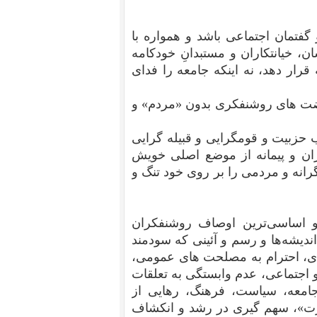
 گفتمان اجتماعی باشد و همواره با
ن، خیانتکاران و مستبدانِ خودکامه
رار دهد، نه اینکه جامعه را فدای
نهضت های روشنفکری بدون «مردم» و
 حزبیت و قومگرایی و قبیله گرایی
ان و پیمانه از موضع اصلی خویش
انه و مردمی را بر روی خود تنگ و
و اساسی‌ترین اوصاف روشنفکران
ن اندیشه‌ها و رسم و آئینی که سودمند
ی، احترام به مصلحت های عمومی،
 و اجتماعی، عدم وابستگی به تعلقات
جامعه، سیاست، فرهنگ، رهایی از
»، سهم گیری در رشد و انکشاف