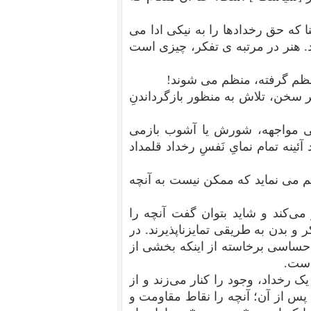
 که حق رخدادها را به نیکی ادا می
. هنر در مرتبه ی تفکر، چیزی است
، نظم گرفته، منظم می شوند!
گر سخن، تلاش به منظور بازگرداندنِ
عی مواجهه، شورش یا آشوب بازمی
آئینه تمام نمایِ نَفسِ رخداد قلمداد
 می نماید که ممکن نیست به آنچه
 می‌کند و شاید بتوان گفت آنچه را
ر و بدن به طریقی تمایزناپذیرند. در
ساسی برخاسته از اینکه بخشی از
 است.
ک رخداد، وجود را کنار می‌زند و از
ه پس از آن؛ آنچه را نقاط مقاومت و