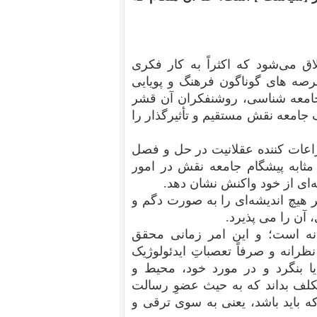
ق می‌شود که اکثراً به کار فکری
رصه های گوناگون فرهنگ و پویایی
جامعه شناسی، روشنفکران آن قشر
جامعه نقش مستقیم و تأثیرگذار را
اعات کننده عقلانیت در حل و فصل
مثابه پیشگام جامعه نقش در امور
ه‌ای از خود واکنش نشان دهد.
 هیچ اندیشه‌ای را به صورت دگم و
 آن را می پذیرد.
نه است؛ و این امر زمانی محقق
رانه و صرفاً تعصباتِ ایدئولوژیک
یا بنگرد و در مورد خود، محیط و
لف بداند که به حیث عضوِ رسالت
ه باید باشد، یعنی به سوی ترقی و