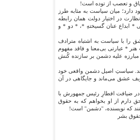
اق و تعصب از توده است!
د دارد؛ میان سیاست به مثابه طرز
ظارت در اختیار دولت همان رابطه
 ابداع عنان گسیختهِ *، * دو * و
عشق را با سیاست به اشتباه مترادف
هنر * عبارتی بی‌معنا و فاقد مفهوم
بارزه علیه دشمن بر سازنده کُنش
. سیاستِ اصیل دشمن واقعی خود
ریف عشق می‌ماند و جایگاهی در آن
 در ضیافت افطارِ رئیس جمهورش با
حق دارم از او بخواهم که به حقوق
نند که نویسنده، "دشمن" است!
حقوق بشر