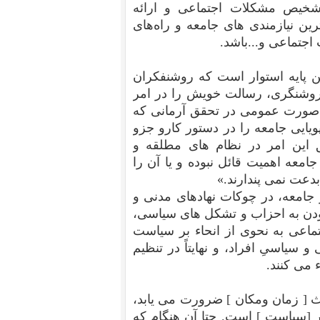
تشخیص مشکلات اجتماعی و ارائه
ن نیازمندی های جامعه و راه‌های
 اجتماعی و...باشد.
ین پایه استوار است که روشنفکران
روشنگری، رسالت خویش را در امر
به صورت عمومی در تحقق آرمانی که
ویایی جامعه را در دستور کارو جزو
 این امر در نظام های مطلقه و
معه اهمیت قائل نبوده و یا آن را
دعت نمی پندارند.»
ر جامعه، در چوکات نهادهای مدنی و
ودن به احزاب و تشکل های سیاسی،
ماعی به نحوی از انحاء بر سیاست
 سیاسیِ افراد، و نهایتاً در تنظیم
می کنند.
یث [ زمان ومکان ] ضرورت می یابد،
[سیاست ] است. حتا آن هنگام که