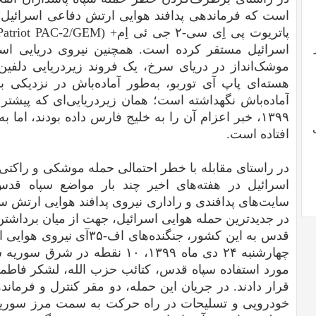
است که فرماندهی پدافند هوایی ارتش دفاعی اسرائیل، 
اسرائیل مستقر کرده است. همچنین نیروی دریایی اسرا
موشک‌انداز در دریای سرخ، یک فروند زیردریایی دلفی
هسته‌ای پاپ آی توربو، به‌طور آماده‌باش در نزدیکی 
۱۳۹۹، خبر اعزام آن را به خلیج فارس داده بودند، اما به
افتاده است.
در راستای مقابله با خطر احتمالی حمله موشکی و راکتی
اسرائیل در هفته‌های اخیر چند بار مواضع سپاه قدس
سایت‌های پدافندی و راداری نیروی پدافند هوایی ارتش س
در جدیدترین حمله هوایی اسرائیل، جهت از میان برداشتن 
چهارشنبه ۲۴ دی ماه ۱۳۹۹، ۱۰ نقطه 
مورد استفاده سپاه قدس، کتائب حزب الله، لشکر فاطمیو
قرار دادند. در جریان این حمله، دو مقر کنترل و فرمان
خودرویی و تسلیحات در راه حرکت به سمت مرز سوریه 