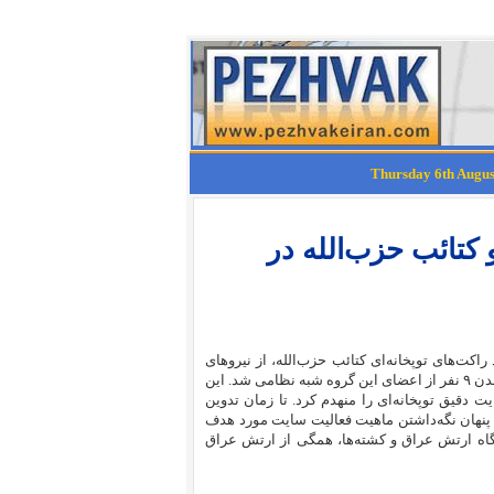
تائب حزب‌الله در
راکت‌های توپخانه‌ای کتائب حزب‌الله، از نیروهای
نیابتی سپاه قدس، در جرف الصخر، واقع در استان بابل عراق، منجر به کشته شدن ۹ نفر از اعضای این گروه شبه نظامی شد. این
ت دقیق توپخانه‌ای را منهدم کرد. تا زمان تدوین
پنهان نگه‌داشتن ماهیت فعالیت سایت مورد هدف
یگاه ارتش عراق و کشته‌ها، همگی از ارتش عراق