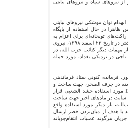
اف-۳۵آی‌ها واقع‌شده و منجر به مرگ ۵۷ نفر از نیروهای سپاه و نیروهای نیابتی
انهدام توان موشکی نیروهای نیابتی
ظاهرا در حال استفاده از پایگاه
کت‌های توپخانه‌ای برای اعزام به
سوریه و به منظور استفاده علیه اسرائیل بوده است. پیشتر در تاریخ ۲۳ اسفند ۱۳۹۸، نیروی
ن مرکز را به همراه ۴ پایگاه و انبار مهمات دیگر کتائب حزب الله، در
اجی در نزدیکی بغداد، مورد حمله
ر، فرمانده کنونی ستاد فرماندهی
‌شده در جرف الصخر، جهت ساخت و
نگهداری مواد منفجره مجهز به راکت موسوم به IRAM مورد استفاده حشد الشعبی قرار
ن سایت در ماه‌های اخیر جهت ساخت
لله، بار دیگر مورد استفاده واقع
د با هدف از میان‌بردن خطر ارسال
جریان هرگونه عملیات انتقام‌جویانه