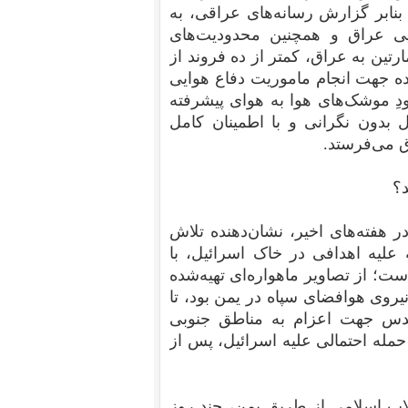
 بنابر گزارش رسانه‌های عراقی، به
ی اف-۱۶ در نیروی هوایی عراق و همچنین محدودیت‌های
ین به عراق، کمتر از ده فروند از
اده جهت انجام ماموریت دفاع هوایی
بودِ موشک‌های هوا به هوای پیشرفته
ل بدون نگرانی و با اطمینان کامل
د؟
هفته‌های اخیر، نشان‌دهنده تلاش
 علیه اهدافی در خاک اسرائیل، با
ست؛ از تصاویر ماهواره‌ای تهیه‌شده
یروی هوافضای سپاه در یمن بود، تا
قدس جهت اعزام به مناطق جنوبی
حمله احتمالی علیه اسرائیل، پس از
اب اسلامی از طریق یمن، چند روز