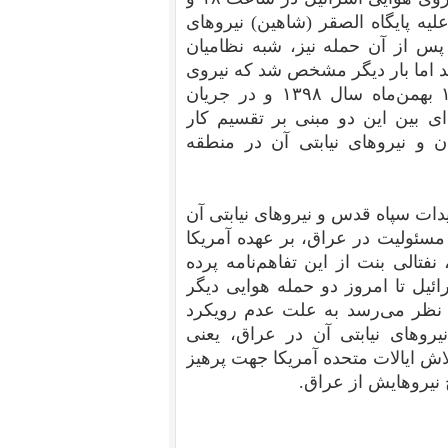
دقیقه به‌وقت بغداد، روز یکشنبه پنجم مرداد ۱۳۹۹ علیه پایگاه الصقر (شاهین) نیروهای
پس از آن حمله نیز، شبه نظامیان
د اما بار دیگر مشخص شد که نیروی
هوایی اسرائیل، در آن نقش داشته است. در تاریخ ۱۵ بهمن‌ماه سال ۱۳۹۸ و در جریان
‌ای بین این دو مبنی بر تقسیم‌ کار
ن و نیروهای نیابتی‌ آن در منطقه
یدات سپاه قدس و نیروهای نیابتی‌ آن
مسئولیت در عراق، بر عهده آمریکا
تالی بنت از این تفاهم‌نامه پرده
ائیل تا امروز دو حمله هوایی دیگر
به نظر می‌رسد به علت عدم رویکرد
یروهای نیابتی آن در عراق، یعنی
اش ایالات متحده آمریکا جهت پرهیز
 نیروهایش از عراق.