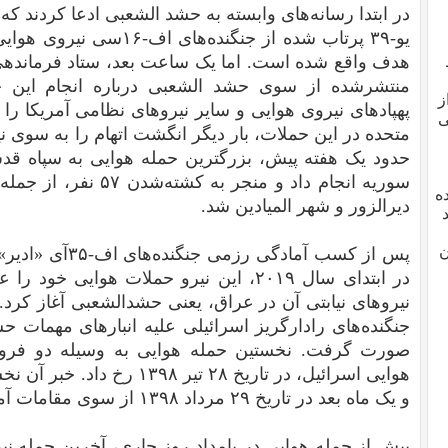
در ابتدا رسانه‌های وابسته به حشد الشعبی ادعا کردند که 
یو-۳۹ پرتاب شده از جنگنده‌
هدف واقع شده است. اما یک ساعت بعد، ستاد فرماندهی 
منتشرشده از سوی حشد الشعبی درباره انجام این حم
ز
پهپادهای نیروی هوایی و سایر نیروهای نظامی آمریکا را
ی
متحده در این حملات، بار دیگر انگشت اتهام را به سوی ن
حدود یک هفته پیش، بزرگترین حمله هوایی به سپاه قدس
سوریه انجام داد و منجر 
ه
دیرالزور و شهر المیادین شد.
هد
ن
در ابتدای سال ۲۰۱۹، این نیرو حملات هوایی
هوایی اسرائیل، در تاریخ ۲۸ تیر
و یک ماه بعد در تاریخ ۲۹ مرداد ۱۳۹۸ از سوی مقامات آمریکایی تایید شد.