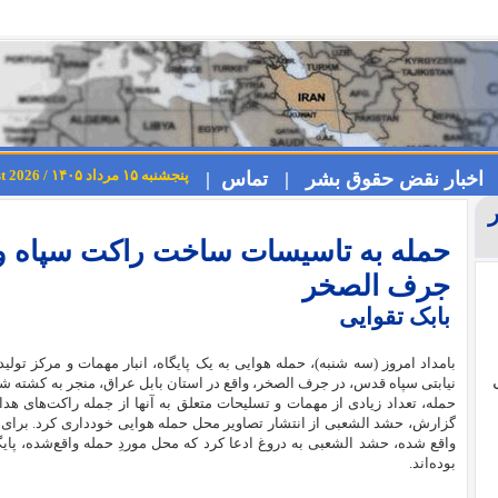
پنجشنبه ۱۵ مرداد ۱۴۰۵ / Thursday 6th August 2026
اخبار نقض حقوق بشر |
تماس |
حمله به تاسیسات ساخت راکت سپاه و ک
جرف الصخر
بابک تقوایی
بامداد امروز (سه شنبه)، حمله هوایی به یک پایگاه، انبار مهمات و مرکز تولید 
حمله، تعداد زیادی از مهمات و تسلیحات متعلق به آنها از جمله راکت‌های هدای
گزارش، حشد الشعبی از انتشار تصاویر محل حمله هوایی خودداری کرد. برای 
واقع شده، حشد الشعبی به دروغ ادعا کرد که محل موردِ حمله واقع‌شده، پا
بوده‌اند.