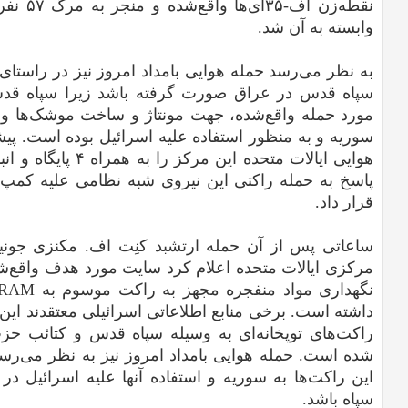
نقطه‌زن 
وابسته به آن شد.
به نظر می‌رسد حمله هوایی بامداد امروز نیز در راستای 
سپاه قدس در عراق صورت گرفته باشد زیرا سپاه قدس 
مورد حمله واقع‌شده، جهت مونتاژ و ساخت موشک‌ها و را
هوایی ایالات متحده ای
پاسخ به حمله راکتی این نیروی شبه نظامی علیه کمپ ت
قرار داد.
ساعاتی پس از آن حمله ارتشبد کنِت اف. مکنزی جونیو
مرکزی ایالات متحده اعلام کرد سایت مورد هدف واقع
داشته است. برخی منابع اطلاعاتی اسرائیلی معتقدند ای
راکت‌های توپخانه‌ای به وسیله سپاه قدس و کتائب حزب‌ا
شده است. حمله هوایی بامداد امروز نیز به نظر می‌رس
این راکت‌ها به سوریه و استفاده آنها علیه اسرائیل در 
سپاه باشد.