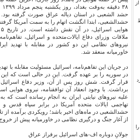
از
۳۸ 
حشد الشعبی در استان دیاله عراق صورت گرفته بود. 
ط
حشدالشعبی، ابتدا انگشت اتهام را به سمت آمریکا گرفتن
ملاقات وزرای دفاع ایالات‌متحده و اسرائیل، تفاهم‌نامه
نیروهای نظامی این دو کشور در مقابله با تهدید ایرا
خاورمیانه منعقد شد.
در جریان این تفاهم‌نامه، اسرائیل مسئولیت مقابله با تهد
در سوریه را بر عهده گرفت. این در حالی است ‌که این 
د
قرار گرفت. شش روز پس از آن، وزیر دفاع اسرائیل، نف
برداشت. با وجود انعقاد آن توافقنامه، نیروی هوایی اسر
علیه نیروهای نیابتی ایران به انجام رسانده است که 
تهاجمی ایالات متحده آمریکا در برابر سپاه قدس و ن
حشدالشعبی در ماه‌های اخیر باشد؛ رویکردی برآمده از تل
از آغار جنگ و درگیری نظامی در خاورمیانه پیش از خروج
را
جولانِ دوباره اف-‌های اسرائیل برفراز عراق