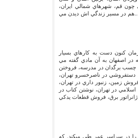
ي چون قم، شهرهاي شمالي ايران،
...هم در مسير زندگي اش ديدن مي
زمان کنون دست به کارهاي بسيار
ه در اصفهان به آن مادي گفته مي
ن چسب برگدان در مدرسه، فروختن
ن، دستفروشي در ناصرخسرو تهران،
روش زمين، زنبور داري در تهران،
 اسلامي در تهران، نوشتن کتاب در
 ژانراتور برق، فروش قطعات يدکي
 را در سراسر عمر طي ميکند. که