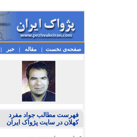
صفحه‌ی نخست |
مقاله |
خبر |
فهرست مطالب جواد مفرد
کهلان در سایت پژواک ایران