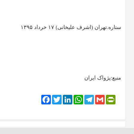
ستاره.تهران (اشرف علیخانی) ۱۷ خرداد ۱۳۹۵
منبع:پژواک ایران
Facebook
Twitter
LinkedIn
WhatsApp
Telegram
PrintFriendly
Gmail