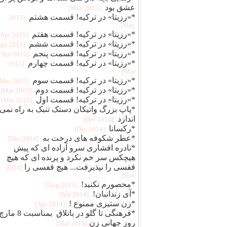
عشق بود
[2015 May]
*«رزیتا» در ترکیه! قسمت هشتم
[2015
May]
*«رزیتا» در ترکیه! قسمت هفتم
[2015 Apr]
*«رزیتا» در ترکیه! قسمت ششم
[2015 Apr]
*«رزیتا» در ترکیه! قسمت پنجم
[2015 Apr]
*«رزیتا» در ترکیه! قسمت چهارم
[2015
Mar]
*«رزیتا» در ترکیه! قسمت سوم
[2015 Mar]
*«رزیتا» در ترکیه! قسمت دوم
[2015 Mar]
*«رزیتا» در ترکیه! قسمت اول
[2015 Mar]
*پاپ بزرگ واتیکان دستک تنبک به راه نمی
اندازد
[2014 Dec]
*رکسانا
[2014 Dec]
*عطر شکوفه های درخت به
[2014 Dec]
*نادره افشاری سرو آزاده ای که پیش
هیچکس سر خم نکرد و پرنده ای که هیچ
قفسی را نپذیرفت... هیچ قفسی را
[2014
Nov]
*محصورم نکنید!
[2014 Aug]
*آی زندانبان!
[2014 Jun]
*زن ستیزی ممنوع !
[2014 Apr]
*فرهنگی تا گلو در باتلاق بمناسبت 8 ما
روز جهانی زن
[2014 Mar]