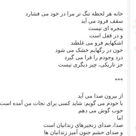
خانه هر لحظه تنگ تر مرا در خود می فشارد
سقف فرود می آید
پنجره ای نیست
و در قفل است
اشکهایم فرو می غلطند
خون در رگهایم خشک می شود
درد وجودم را فرا می گیرد
جز تاریکی، چیز دیگری نیست
***
از بیرون صدا می آید
با خودم می گویم: شاید کسی برای نجات من آمده است
خوب گوش می دهم
اما
صدا، صدای زنجیرهای زندانیان است
رچ
و صدای خشم جنون آمیز زندانبان ها