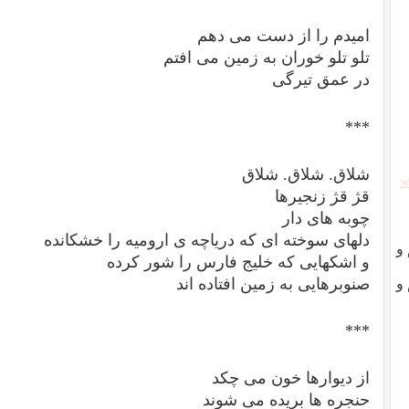
امیدم را از دست می دهم
تلو تلو خوران به زمین می افتم
در عمق تیرگی
***
شلاق. شلاق. شلاق
[
قژ قژ زنجیرها
چوبه های دار
دلهای سوخته ای که دریاچه ی ارومیه را خشکانده
و
و اشکهایی که خلیج فارس را شور کرده
صنوبرهایی به زمین افتاده اند
و
***
از دیوارها خون می چکد
حنجره ها بریده می شوند