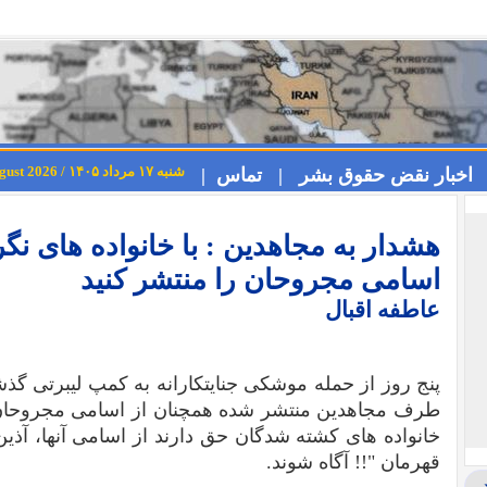
شنبه ۱۷ مرداد ۱۴۰۵ / Saturday 8th August 2026
اخبار نقض حقوق بشر |
تماس |
هشدار به مجاهدین : با خانواده های نگر
اسامی مجروحان را منتشر کنید
عاطفه اقبال
پنج روز از حمله موشکی جنایتکارانه به کمپ لیبرتی گذش
طرف مجاهدین منتشر شده همچنان از اسامی مجروحان 
خانواده های کشته شدگان حق دارند از اسامی آنها، آذ
قهرمان "!! آگاه شوند.
ر