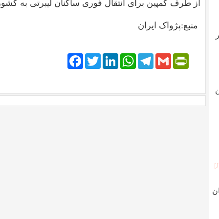
از طرف کمپین برای انتقال فوری ساکنان لیبرتی به کشور
منبع:پژواک ایران
ر
Facebook
Twitter
LinkedIn
WhatsApp
Telegram
PrintFriendly
Gmail
ن
ن