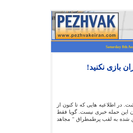
ان بازی نکنید!
ت. در اطلاعیه هایی که تا کنون از
این حمله خبری نیست. گویا فقط
ین شده به لقب پرطمطراق " مجاهد