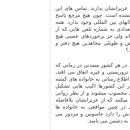
عزیزانشان ندارند. تماس های این
ع نشده است. چون هیچ مرجع پاسخ
ای بین المللی وجود ندارد. همه
عدادی به شماره تلفن هایی که از
ند ولی جز برخوردهای عصبی هیچ
ض و طویلی مجاهدین هیچ دفتر و
؟
. در هر کشور متمدنی در زمانی که
 تروریستی و غیره اتفاق می افتد،
 اطلاع رسانی به خانواده های کشته
ر این کشورها اکیپ هایی تشکیل
اتی محسوب میشوند و از نظر روانی
کنند که از عزیزانشان بلافاصله
 در چنین مواقعی به خانواده ها
دش را دارد جاسوس و مزدور می
 به دشمن می نامند.