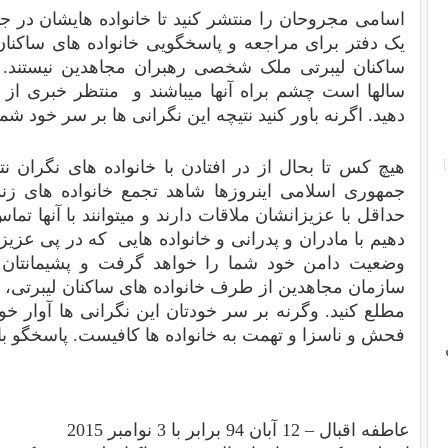
اسامی مجروحان را منتشر کنید تا خانواده هایشان در جر
یک دفتر برای مراجعه و پاسخگویی خانواده های ساکنان ل
ساکنان لیبرتی ملک شخصی رهبران مجاهدین نیستند. آن
سالها است چشم براه آنها میباشند و منتظر خبری از آن
دهید. اگرنه باور کنید نتیچه این نگرانی ها بر سر خود شم
هیچ کس تا بحال از در افتادن با خانواده های نگران 
جمهوری اسلامی اینروزها شاهد تجمع خانواده های زندا
حداقل با عزیزانشان ملاقات دارند و میتوانند با آنها ت
دهیم با مادران و پدرانی و خانواده هایی که در پی عزیزا
وضعیت دامن خود شما را خواهد گرفت و پشیمانتان 
سازمان مجاهدین از طرف خانواده های ساکنان لیبرتی، خ
مطلع کنید. وگرنه بر سر خودتان این نگرانی ها آوار خو
فحش و ناسزا و تهمت به خانواده ها کافیست. پاسخگو با
عاطفه اقبال – 12 آبان 94 برابر با 3 نوامبر 2015