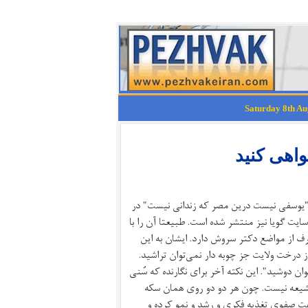
اهی کنید
 تحت عنوان "یوسفی نیست درین مصر که زندانی نیست" در
سایت گویا نیز منتشر شده است. طبیعتا آن را با
رف از مواضع دکتر سروش دارد. ایشان به این
از درخت ولایت جز چوبه دار نمی‌توان تراشید.
 دوشید". این نکته آخر برای نگارنده که سُنی
عشیعه نیست. چون هر دو دو روی همان سکه
ت صفوی تغذیه فکری و رشد و نمو کرده و