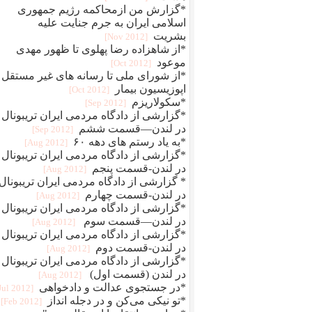
*گزارش من ازمحاکمه رژیم جمهوری
اسلامی ایران به جرم جنایت علیه
بشریت
[2012 Nov]
*از شاهزاده رضا پهلوی تا ظهور مهدی
موعود
[2012 Oct]
*از شورای ملی تا رسانه های غیر مستقل 
اپوزیسیون بیمار
[2012 Oct]
*سکولاریزم
[2012 Sep]
*گزارشی از دادگاه مردمی ایران تریبونال
در لندن—قسمت ششم
[2012 Sep]
*به یاد رستم های دهه ۶۰
[2012 Aug]
*گزارشی از دادگاه مردمی ایران تریبونال
در لندن-قسمت پنجم
[2012 Aug]
* گزارشی از دادگاه مردمی ایران تریبونال
در لندن-قسمت چهارم
[2012 Aug]
*گزارشی از دادگاه مردمی ایران تریبونال
در لندن—قسمت سوم
[2012 Aug]
*گزارشی از دادگاه مردمی ایران تریبونال
در لندن-قسمت دوم
[2012 Aug]
*گزارشی از دادگاه مردمی ایران تریبونال
در لندن (قسمت اول)
[2012 Aug]
*در جستجوی عدالت و دادخواهی
[2012 Jul]
*تو نیکی می‌کن و در دجله انداز
[2012 Feb]