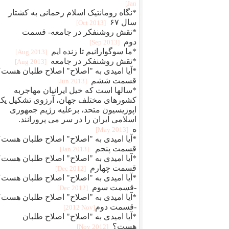
Jan]
*نگاه رومانتیک اسلام رحمانی به کشتار
سال ۶۷
[2013 Oct]
*نقش روشنفکر در جامعه- قسمت
دوم
[2013 Sep]
*ما سوگوارانیم تا زنده ایم
[2013 Aug]
*نقش روشنفکر در جامعه
[2013 Aug]
*آیا امیدی به "اصلاح" اصلاح طلبان هست؟
قسمت ششم
[2013 Jun]
*سالها است که خیل ایرانیان مهاجربه
کشورهای مختلف جهان، آرزوی تشکیل یک
اپوزیسیون متحد، برعلیه رژیم جمهوری
اسلامی ایران را در سر می پرورانند.
ه
[2013 May]
*آیا امیدی به "اصلاح" اصلاح طلبان هست؟
قسمت پنجم
[2013 Jan]
*آیا امیدی به "اصلاح" اصلاح طلبان هست؟
قسمت چهارم
[2012 Dec]
*آیا امیدی به "اصلاح" اصلاح طلبان هست؟
-قسمت سوم
[2012 Dec]
*آیا امیدی به "اصلاح" اصلاح طلبان هست؟
-قسمت دوم‎
[2012 Nov]
*آیا امیدی به "اصلاح" اصلاح طلبان
هست؟
[2012 Nov]