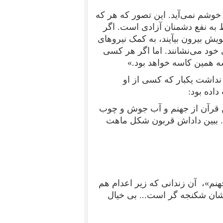
 خوشم نمی‌آید. این تصور که هر که
ط به نفع دشمنان آزادی است. اگر
یش بیرون بیآیند، به کمک نیروهای
خود می‌نشانند. اما اگر هر کسی
 همین کاسه خواهد بود.»
 نداشت یکبار که کسی از او
اده بود:
ن قرآن از جهنم و آب جوش و چوب
. ببین داداش قربون شکل ماهت
جهنم»، آن زندانی که زیر اعدام هم
شان شکنجه گر است... بی خیال