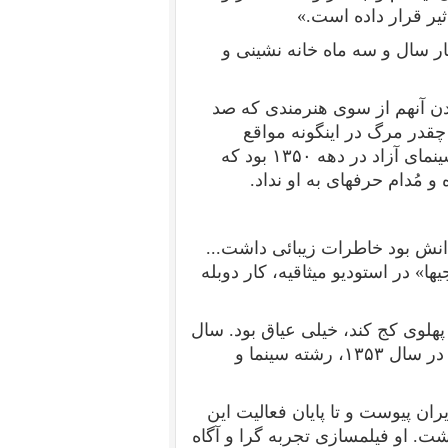
یر قرار داده است.»
 سال و سه ماه خانه‏ نشینی و
دن آنهم از سوی هنرمندی که صد
قدر مرگ در اینگونه مواقع
نمای آزاد در دهه
۱۳۵۰
بود که
مُدام حرفه‏ای به او نداد.
دانش بود خاطرات زیبائی داشت...
‏ها» در استودیو میثاقیه، کار دوبله
هلوی کج کند، خیلی عیاق بود. سال
 در سال
۱۳۵۳
، رشته سینما و
ران پیوست و تا پایان فعالیت این
شت. او فیلمسازی تجربه ‏گرا و آگاه