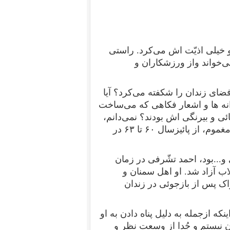
و خیلی اذیّت اش می‌کرد. راستی
ی‌خواند واز ورزشکاران و
ضای زندان را شکفته می‌کرد؟ آیا
رانه ها و اشعار فکاهی که می‌ساخت
ائی و بیرنگی اش بودند؟ نمی‌دانم،
مغموم، از پائیزسال
۶۰
تا
۶۳
در
 و...بود، احمد تشّرفی در زمان
اب آزاد شد. او اهل سمنان و
ک پس از بازجوئی در زندان
نکه ازجمله به دلیل پناه دادن به او
 نیستم و جُدا از وسعت نظر و