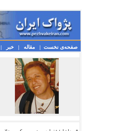
صفحه‌ی نخست |
مقاله |
خبر |