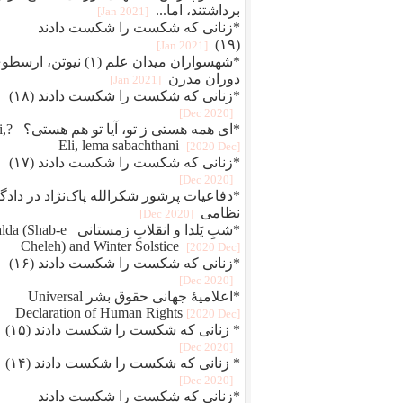
برداشتند، اما...
[2021 Jan]
*زنانی که شکست را شکست دادند
(۱۹)
[2021 Jan]
*شهسواران میدان علم (۱) نیوتن، ارس
دوران مدرن
[2021 Jan]
*زنانی که شکست را شکست دادند (۱۸)
[2020 Dec]
*ای همه هستی 
Eli, lema sabachthani
[2020 Dec]
*زنانی که شکست را شکست دادند (۱۷)
[2020 Dec]
*دفاعيات پرشور شکرالله پاک‌نژاد در دادگا
نظامی
[2020 Dec]
*شبِ یَلدا و انقلابِ زمستانی Shab-e
Cheleh) and Winter Solstice
[2020 Dec]
*زنانی که شکست را شکست دادند (۱۶)
[2020 Dec]
*اعلامیهٔ جهانی حقوق بشر Universal
Declaration of Human Rights
[2020 Dec]
* زنانی که شکست را شکست دادند (۱۵)
[2020 Dec]
* زنانی که شکست را شکست دادند (۱۴)
[2020 Dec]
*زنانی که شکست را شکست دادند