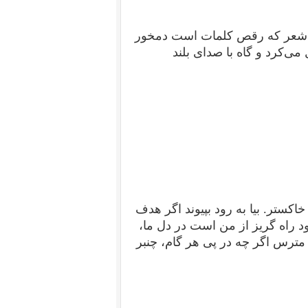
 با شعر که رقص کلمات است دمخور
ی‌کرد و گاه با صدای بلند
اکستر. بیا به رود بپیوند اگر هدف
رود راه گریز از من است در دل ما،
مترس اگر چه در پی هر گام، چنبر