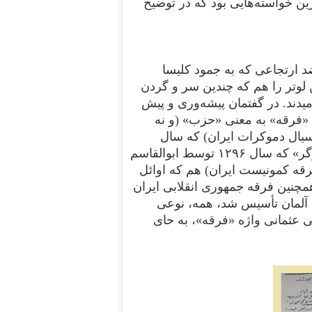
ن خواسته‌هایی بود که در توضیح
د ارتجاعی که به جمود کلیسا
ن لوتر را هم که چندین سر و گردن
میدند.
در گفتمان پیشه‌وری و پیش
ی «فرقه» به معنی «حزب» (و نه
سیال دموکرات ایران) که سال
۱۲۸۳ توسط حیدرخان عمواوغلی تأسیس شد. «فرقه کارگر» که سال ۱۲۹۶ توسط ابوالقاسم
رقه کمونیست ایران) هم که اوائل
رد، همچنین فرقه جمهوری انقلابی ایران
 ساکن آلمان تأسیس شد، همه، نوعی
 عثمانی واژه «فرقه»، به حای