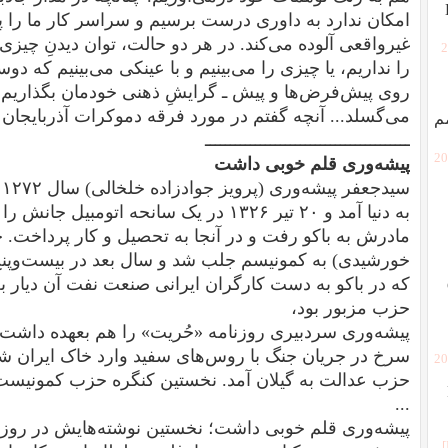
امکان ندارد به داوری درست برسیم و سراسر کار ما را
غیرواقعی آلوده می‌کند. در هر دو حالت، توان دیدنِ چیزی 
[
را نداریم، یا چیزی را می‌بینیم و با عینکی می‌بینیم که دو
روی پیش‌فرض‌ها و پیش ـ گرایشِ ذهنی‌ خودمان بگذاریم. 
می‌گسلد... آنچه گفتم در مورد فرقه دموکرات آذربایجا
م
ـــــــــــــــــــــــــــــــــــــــــ
[2
پیشه‌وری قلم خوبی داشت
س
به دنیا آمد و ۲۰ تیر ۱۳۲۶ در یک سانحه اتوم
خورشیدی) به کمونیسم جلب شد و سال بعد در بیست‌وپن
که در باکو به دست کارگران ایرانی صنعت نفت آن دیار ب
حزب مزبور بود،
سرخ در جریان جنگ با روس‌های سفید وارد خاک ایران شد، 
[2
حزب عدالت به گیلان آمد. نخستین کنگره حزب کمونیست ا
...
پیشه‌وری قلم خوبی داشت؛
نخستین‌ نوشته‌هایش در روزن