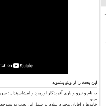
این بحث را از ویئو بشنوید
به نام و نیرو و یاری آفریدگار اورمزد و امشاسپندان؛ سر
مینو
خانم‌ها و آقایان محترم سلام بر شما. این بحث به سیدجع