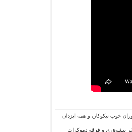
وران خوب نیکوکار، و همه ایزدان
فر پیشه‌وَری و فرقه دموکرات