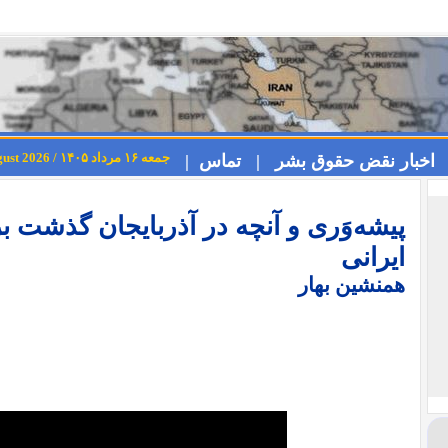
جمعه ۱۶ مرداد ۱۴۰۵ / Friday 7th August 2026
اخبار نقض حقوق بشر |
تماس |
پیشه‌وَری و آنچه در آذربایجان گذشت ب
ایرانی
همنشین بهار