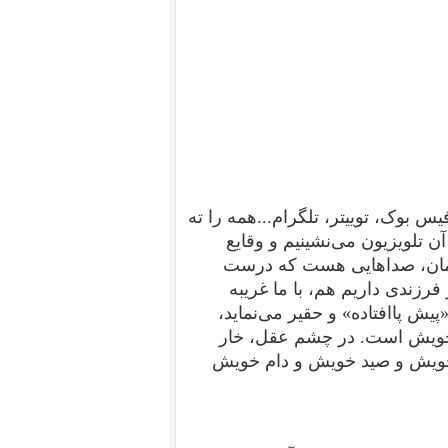
س بوک، توییتر، تلگرام...همه را ته
آن تلویزیون می‌نشینیم و وقایع
خودمان، صداهایی هست که درست
فرزندی داریم هم، با ما غریبه
یش پاافتاده» و حقیر می‌نماید،
خویش است. در چشم عقل، خار
 خویش و صید خویش و دام خویش