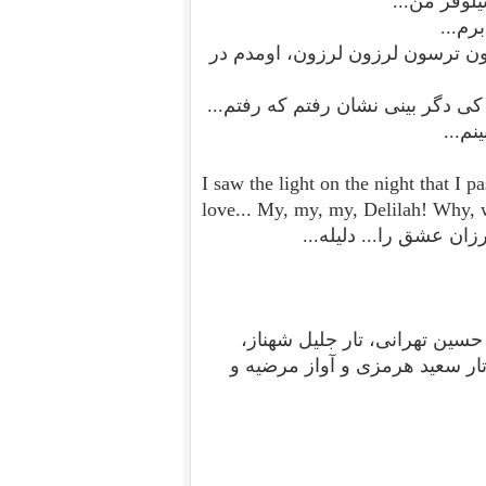
لوفر من...
رم...
ن ترسون لرزون لرزون، اومدم در
کی دگر بینی نشان رفتم که رفتم...
نم...
I saw the light on the night that I 
love...
My, my, my, Delilah!
Why, w
زان عشق را... دلیله...
سین تهرانی، تار جلیل شهناز،
تار سعید هرمزی و آواز مرضیه و