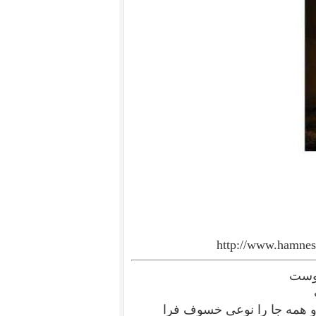
http://www.hamnes
توست
د و همه جا را نوعی خسوف فرا