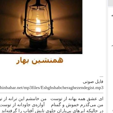
...
فایل صوتی
hinbahar.net/mp3files/Eshghshabcheraghezendegist.mp3
ای عشق همه بهانه از توست من خامشم این ترانه از 
من می‌گذرم خموش و گمنام آوازه‌ی جاودانه از توست
در حالیکه ابرهای بی‌باران جلوی تابش آفتاب را گرفته‌ان