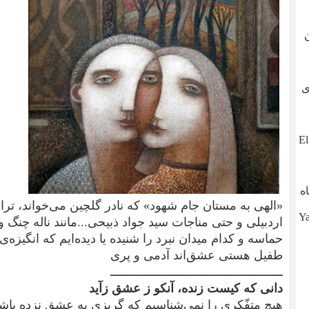
طوی
ز تو، آیا تو هم هستی؟ ?Eli,
ه
«الهی به مستان جام شهود» که نادر گلچین می‌خواند، تران
Yalda (
اردبیلی و حتی مناجات سید جواد ذبیحی...مانند ناله چنگ
حماسه و کدام میدان نبرد را شنیده یا دیده‌ایم که انگیزه‌
طفیل هستی عشق‌اند آدمی و پری
ــــــــــــــــــــــــــــــــــــــــــــــــــ
دانی که کیست ‏زنده، آنکو ز عشق زآید
هیچ متفّکری را نمی‌شناسیم که گریزی به عشق نزده با