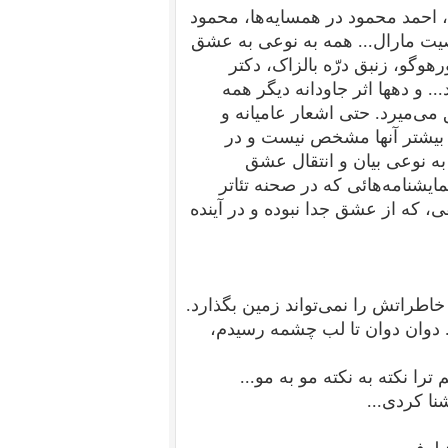
،
احمد محمود در همسایه‌ها،
محمود
یت مارال... همه به نوعی به عشق
رهوگو، زنبق درّه بالزاک، دکتر
.. و دهها اثر جاودانه دیگر همه
می‌میرد. حتی اشعار عامیانه و
گر بیشتر آنها مشخص نیست و در
به نوعی بیان و انتقال عشق
ایشنامه‌هائی که در صحنه تئاتر
، که از عشق جدا نبوده و در آینده
 خاطراتش را نمی‌تواند زمین بگذارد.
. دوان دوان تا لب چشمه رسیدم،
را نکته به نکته مو به مو...
نا کردی...