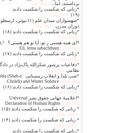
برداشتند، اما...
[2021 Jan]
*زنانی که شکست را شکست دادند
(۱۹)
[2021 Jan]
*شهسواران میدان علم (۱) نیوتن، ارس
دوران مدرن
[2021 Jan]
*زنانی که شکست را شکست دادند (۱۸)
[2020 Dec]
*ای همه هستی 
Eli, lema sabachthani
[2020 Dec]
*زنانی که شکست را شکست دادند (۱۷)
[2020 Dec]
*دفاعيات پرشور شکرالله پاک‌نژاد در دادگا
نظامی
[2020 Dec]
*شبِ یَلدا و انقلابِ زمستانی Shab-e
Cheleh) and Winter Solstice
[2020 Dec]
*زنانی که شکست را شکست دادند (۱۶)
[2020 Dec]
*اعلامیهٔ جهانی حقوق بشر Universal
Declaration of Human Rights
[2020 Dec]
* زنانی که شکست را شکست دادند (۱۵)
[2020 Dec]
* زنانی که شکست را شکست دادند (۱۴)
[2020 Dec]
*زنانی که شکست را شکست دادند