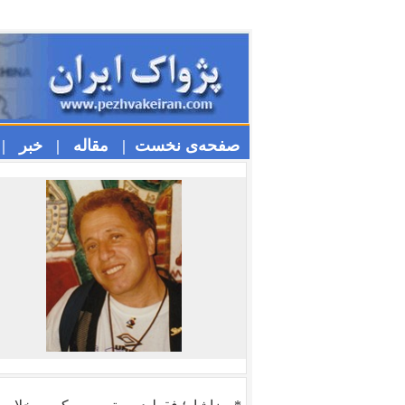
صفحه‌ی نخست |
مقاله |
خبر |