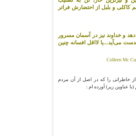
ن و تیزترین خار، تن به تصلیب
نم کاکلی و بلبل از احتضارش فراتر
دهد و خداوند نیز در آسمان مسرور
ت می‌آید...یا لااقل افسانه چنین
Colleen Mc Cu
از خاطراتی را که در اصل از آن مردم
ا عناوین زیر) آورده ام :