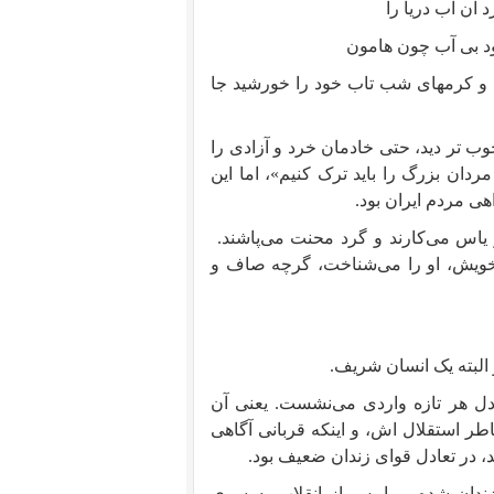
 آن آب دریا را
ود بی آب چون هامون
ه و کرمهای شب تاب خود را خورشید جا
وب تر دید، حتی خادمان خرد و آزادی را
ردان بزرگ را باید ترک کنیم»، اما این
 مردم ایران بود.
 یاس می‌کارند و گرد محنت می‌پاشند.
خویش، او را می‌شناخت، گرچه صاف و
لبته یک انسان شریف.
ل هر تازه واردی می‌نشست. یعنی آن
اطر استقلال اش، و اینکه قربانی آگاهی
، در تعادل قوای زندان ضعیف بود.
دان شده و یا پس از انقلاب به سوی