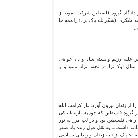
ر دادگاه گروه فلسطین شرکت نمود، از
ه
شُکری
(شکرالله پاک نژاد) را همه جا
م.
 علیه رژیم وابسته شاه و داد خواهی
مثال «پاک نژاد»را نجس نژاد
نامید و از
را از زندان بیرون آورد،...از کرامت الله
از گروه فلسطین که چون ستاره تابناکی
راهی فلسطین بود و در لب مرز به تور
دامه داشت ــ به نقل قول زنده یاد صفر
ت: پاک نژاد به زندان و زندانی سیاسی