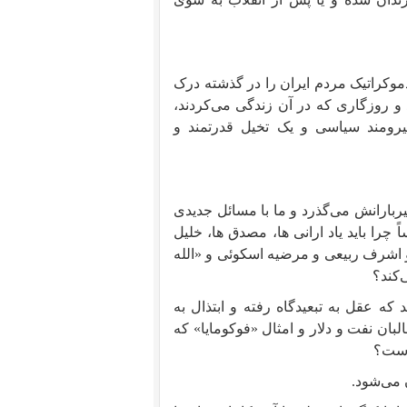
دموکراتیک مردم ایران را در گذشته درک
د و روزگاری که در آن زندگی می‌کردند،
یرومند سیاسی و یک تخیل قدرتمند و
یربارانش می‌گذرد و ما با مسائل جدیدی
ا باید یاد ارانی ها، مصدق ها، خلیل
و اشرف ربیعی و مرضیه اسکوئی و «الله
‌کند؟
ه عقل به تبعیدگاه رفته و ابتذال به
لبان نفت و دلار و امثال «فوکومایا» که
 است؟
 می‌شود.