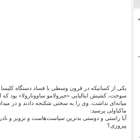
یکی از کسانیکه در قرون وسطی با فساد دستگاه کلیسا در
سوخت، کشیش ایتالیایی «جیرولامو ساوونارولا» بود که ال
میانه‌ای نداشت. وی را به سختی شکنجه دادند و در میدان
ماکیاولی پرسید:
آیا راستی و دوستی بد‌ترین سیاست‌هاست و تزویر و نادرس
پیروزی؟