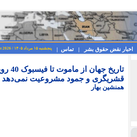
پنجشنبه ۱۵ مرداد ۱۴۰۵ / Thursday 6th August 2026
اخبار نقض حقوق بشر |
تماس |
تاریخ جه
قشریگری و جمود مشروعیت نمی‌دهد
همنشین بهار