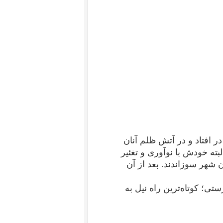
 افتاد و در آتش ظلم آنان
بته خودش با نوآوری و تغئیر
 شهر سوزاندند. بعد از آن
تی؛ کوتاه‌ترین راه نیل به