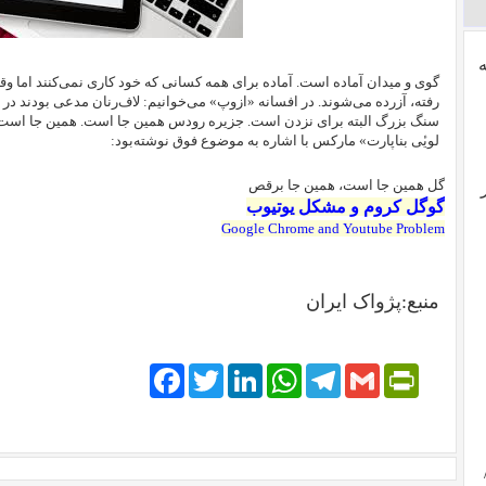
گوی و میدان آماده‌ است. آماده برای همه کسانی که خود کاری نمی‌کنند اما 
سنگ بزرگ البته برای نزدن است.
جزیره رودس همین جا است. همین جا است ک
لویٔی بناپارت» مارکس با اشاره‌ به موضوع فوق نوشته‌بود:
گل همین جا است، همین جا برقص
گوگل کروم و مشکل یوتیوب
Google Chrome and Youtube Problem
منبع:پژواک ایران
Facebook
Twitter
LinkedIn
WhatsApp
Telegram
PrintFriendly
Gmail