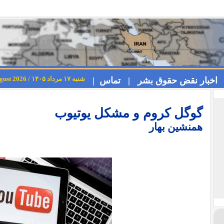
شنبه ۱۷ مرداد ۱۴۰۵ / Saturday 8th August 2026
اخبار نقض حقوق بشر |
تماس |
گوگل کروم و مشکل یوتیوب
همنشین بهار