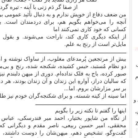
از صفا گر دَم زنی با آینه - تیره گردد
من ضعف دفاع از خویش ندارم و به دنبال تأئید عمومی 
آنچه را می‌خواهم بگویم هم، برای دردمندان است. ب
کسانی که خود کاری نمی‌کنند اما
از اینکه دیگری کاری کند، ناراحت می‌شوند. و بقول 
مایل‌تر است از رنج به علم.
[
ـــــــــــــــــــــــــــــــــــــــــــــــــــــــــــ
بیش از مرتجعین پُرمدعای مغلوب، از ساواک نوشته و از ی
دو نظام مُستبد، حبس کشیده، شکنجه شده، رنج و بی‌مرو
صبور کرده، باج به فلک نداده‌ام. دوری از میهن دلبندم نی
م
که سالیان دراز، آوارهِ این زندان و آن زندان بودند، هر 
بر سر مزارشان بروم. اما...
اما سینه از کینه شسته، و برای شکنجه‌گران خودم نیز 
ردگی و
ـــــــــــــــــــــــــــــــــــــــــــــــــــــــــــ
اینها را گفتم تا نکته زیر را بگویم
،
از نگاه من شاپور بختیار، احمد میر فندرسکی، عباس
محققی، امیر حسین ربیعی، ناصر مقدم و دیگرانی که 
گفت‌و‌گو، تشخیص دهم، میهن‌شان را دوست داشتند، ه