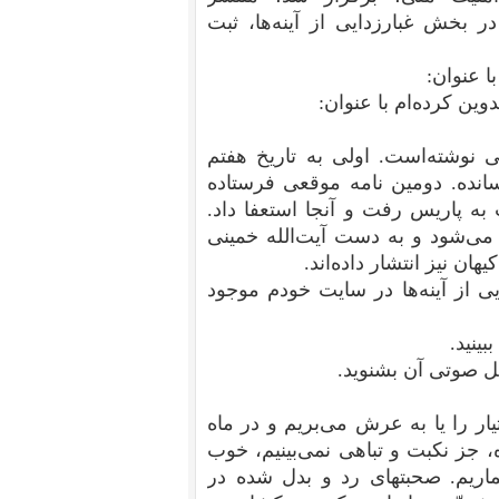
ر بخش
غبارزدایی از آینه‌ها
، ثبت
 عنوان:
وین کرده‌ام با عنوان:
 نوشته‌است. اولی به تاریخ هفتم
ان رسانده‌. دومین نامه موقعی فرستاده
 پاریس رفت و آنجا استعفا داد.
می‌شود و به دست آیت‌الله خمینی
ان نیز انتشار داده‌اند.
ی از آینه‌ها
در
سایت خودم
موجود
ینید.
ایل صوتی آن بشنوید.
ار را یا به عرش می‌بریم و در ماه
 جز نکبت و تباهی نمی‌بینیم، خوب
اریم. صحبتهای رد و بدل شده در