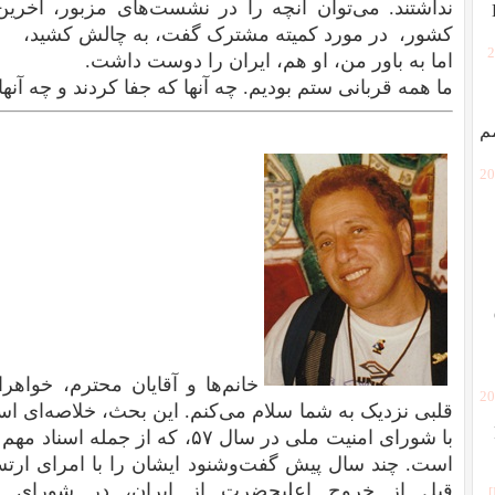
نداشتند. می‌توان آنچه را در نشست‌های مزبور، آخر
کشور، در مورد کمیته مشترک گفت، به چالش کشید،
[
اما به باور من، او هم، ایران را دوست داشت.
ما همه قربانی ستم بودیم. چه آنها که جفا کردند و چه آنها 
م
[2
خانم‌ها و آقایان محترم، خواهرا
[2
قلبی نزدیک به شما سلام می‌کنم. این بحث، خلاصه‌ای اس
با شورای امنیت ملی در سال ۵۷، که
قبل از خروج اعلیحضرت از ایران، در شورای ا