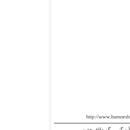
http://www.hamnesh
آید گهی، گه طاق جفت