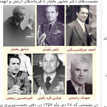
نشست‌های دکتر شاپور بختیار با فرماندهان ارتش و آنهمه
دگاه
ن
در نشستی که ۲۸ دی ماه ۱۳۵۷ در دفت
یه