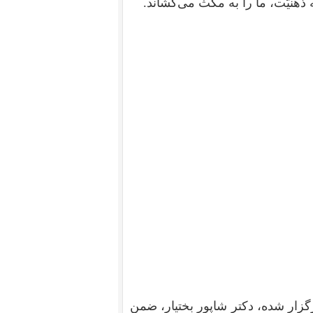
 ذهنیّت، ما را به مکث می‌کشاند.
ر نخست‌وزیری برگزار شده، دکتر شاپور بختیار، ضمن