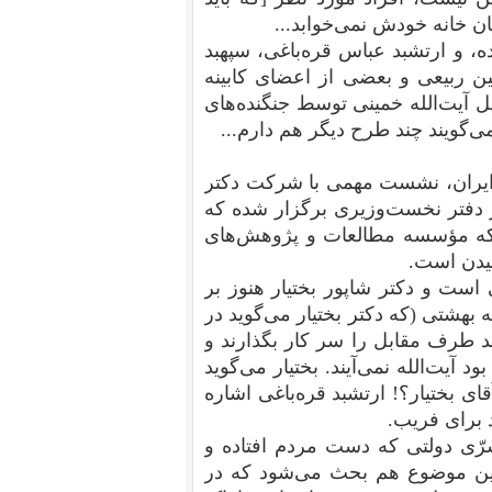
ن خانه خودش نمی‌خوابد...
جم یا ششم بهمن ۵۷ برگزار شده، و ارتشبد عباس قره‌باغی، سپهبد
ن ربیعی و بعضی از اعضای کابینه
ل آیت‌الله خمینی توسط جنگنده‌های
ی‌گویند چند طرح دیگر هم دارم...
ی به ایران، نشست مهمی با شرکت دکتر
ر دفتر نخست‌وزیری برگزار شده که
 که مؤسسه مطالعات و پژوهش‌های
یدن است.
 است و دکتر شاپور بختیار هنوز بر
 بهشتی (که دکتر بختیار می‌گوید در
 طرف مقابل را سر کار بگذارند و
د آیت‌الله نمی‌آیند. بختیار می‌گوید
ی بختیار؟! ارتشبد قره‌باغی اشاره
د برای فریب.
ّی دولتی که دست مردم افتاده و
ن این موضوع هم بحث می‌شود که در