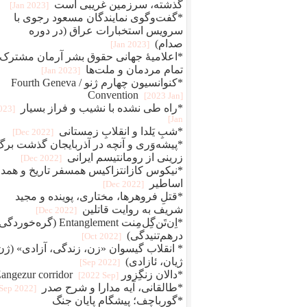
گذشته، سرزمین غریبی است
[2023 Jan]
*گفت‌وگوی نمایندگان مسعود رجوی با
سرویس استخبارات عراق (در دوره
صدام)
[2023 Jan]
*اعلامیهٔ جهانی حقوق بشر آرمان مشترک
تمام مردمان و ملت‌ها
[2023 Jan]
*کنوانسیون چهارم ژنو / Fourth Geneva
Convention
[2023 Jan]
*راه طی نشده با نشیب و فراز بسیار
2023
Jan]
*شبِ یَلدا و انقلابِ زمستانی
[2022 Dec]
*پیشه‌وَری و آنچه در آذربایجان گذشت برگ
زرینی از رومانتیسم ایرانی
[2022 Dec]
*نیکوس کازانتزاکیس همسفر تاریخ و همد
اساطیر
[2022 Dec]
*قتلِ فروهرها، مختاری، پوینده و مجید
شریف به روایت قاتلین
[2022 Dec]
*اِن‌تَن‌گِل‌مِنت Entanglement (گره‌خو
درهم‌تنیدگی)
[2022 Oct]
* انقلاب گیسوان «زن، زندگی، آزادی» (ژن
ژیان، ئازادی)
[2022 Sep]
*دالان زنگِزور Zangezur corridor
[2022 Sep]
*طالقانی، آیه مدارا و شرح صدر
[2022 Sep]
*گورباچف؛ پیشگام پایان جنگ