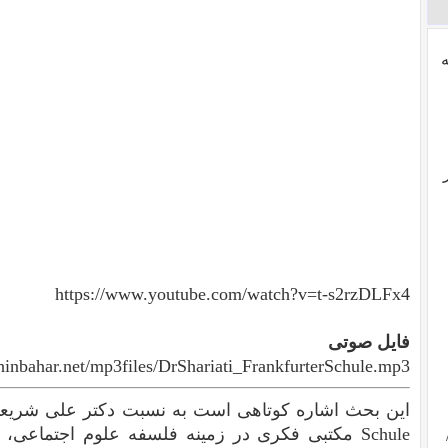
https://www.youtube.com/watch?v=t-s2rzDLFx4
فایل صوتی
inbahar.net/mp3files/DrShariati_FrankfurterSchule.mp3
Schule مکتبی فکری در زمینه فلسفه علوم اجتماعی،