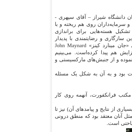
ن دانشگاه شیراز – آقای سپهری -
 سرمایه‌داران روی هم ریخته و با
شکیل هسته‌هایی برای براندازی
ن سازگاری و رضایتمندی با پدیدار
شدن «دولت‌های رفاهی» بر مبنای نظریه‌های اقتصادی «جان مینارد کینز» John Maynard
فزایش هم پیدا کرده‌است. می‌بینیم
نموده و از جنبش‌های مارکسیستی و
 بود و به آن به شکل یک مسئله
 مکتب فرانکفورت، آنهمه روی کار
یاری از نتایج و پیامدهای آن) نیز تا
ل آنان معتقد بود که منطق درونی
ساحتی است.