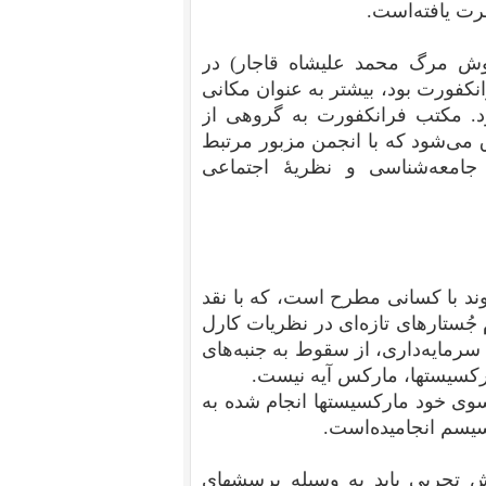
رت یافته‌است.
عی که در سال ۱۹۲۳(حول و حوش مرگ محمد علیشاه قاجار) در
انکفورت بود، بیشتر به عنوان مکانی
د. مکتب فرانکفورت به گروهی از
 می‌شود که با انجمن مزبور مرتبط
جامعه‌شناسی و نظریهٔ اجتماعی
ند با کسانی مطرح است، که با نقد
جُستارهای تازه‌ای در نظریات کارل
رمایه‌داری، از سقوط به جنبه‌های
مارکسیستها، مارکس آیه نیست.
سوی خود مارکسیستها انجام شده به
یسم انجامیده‌است.
ش تجربی باید به وسیله پرسشهای