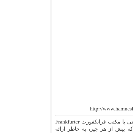
http://www.hamnesh
این بحث اشاره کوتاهی است به نسبت دکتر علی شریعتی با مکتب فرانکفورت Frankfurter
 که بیش از هر چیز، به خاطر ارائه