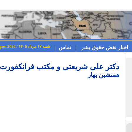
شنبه ۱۷ مرداد ۱۴۰۵ / Saturday 8th August 2026
اخبار نقض حقوق بشر |
تماس |
دکتر علی شریعتی و مکتب فرانکفورت
همنشین بهار