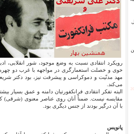
ل
ن
رویکرد انتقادی نسبت به وضع موجود، شور انقلابی، ادب
خوی و خصلت استعمارگری در مواجهه با غرب دو چهره کا
مهد مدنّیت و دموکراسی و پیشرفت نیز، بود دکتر شریع
می‌کند.
[2
البته تفکر انتقادی فرانکفورتیان دامنه و عمق بسیار بیش
مقایسه نیست. ضمناً آنان روی عناصر معنوی (شرقی) کم
با آن درگیر بودند از جنس دیگری بود.
پانویس