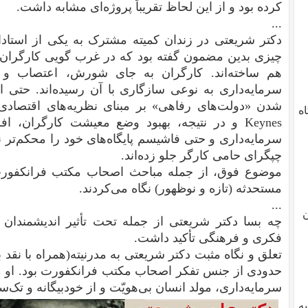
کرده بود و از این لحاظ تقریباً پروژه‌ای مشابه داشت.
...
دکتر شریعتی در زندان کمیته مشترک به یکی از استادا
چیزی بدین مضمون گفته بود که در غرب گویی کارگران و
هم ساخته‌اند. کارگران به جای شورش، اعتصاب و ت
سرمایه‌داری به نوعی سازگاری با آن رسیده‌اند. حتی ای
دگاه
Keynes و در نتیجه، بهبود وضع معیشت کارگران، ا
سرمایه‌داری و حتی فاشیسم پایگاه‌های خود را محکم‌تر 
چپگرای حامی کارگر جلو زده‌اند.
موضوع فوق، از جمله مباحث اصحاب مکتب فرانکفورت
مستحدثه (تازه و نوظهور) نگاه می‌کردند.
...
ن
چه بسا دکتر شریعتی از جمله تحت تأثیر اندیشمندان
فکری و فرهنگی تأکید داشت.
تعلق و نگاه مثبت دکتر شریعتی به مدرنیته(همراه با نقد بس
حدودی از جنس تفکر اصحاب مکتب فرانکفورت بود. او مث
سرمایه‌داری، مولد انسان بی‌هویّت و از خودبیگانه و تک‌
یه