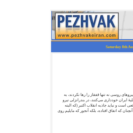
وهای روسی نه تنها قفقاز را رها نکردند، به
لیۀ ایران خودداری می‌کنند، در بندرانزلی نیرو
 است و نباید جاذبه انقلاب اکتبر (که البته
چنان که اتفاق افتاده، بلکه آنجور که مایلیم روی