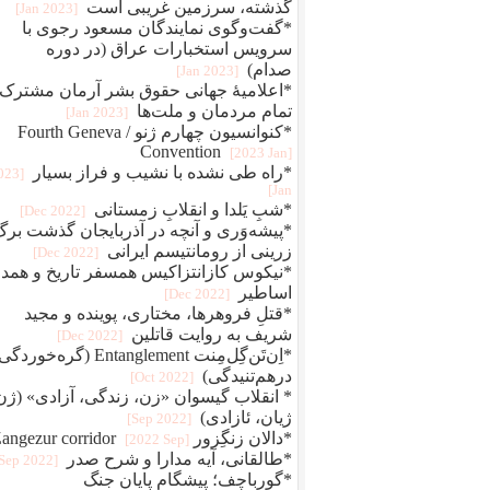
گذشته، سرزمین غریبی است
[2023 Jan]
*گفت‌وگوی نمایندگان مسعود رجوی با
سرویس استخبارات عراق (در دوره
صدام)
[2023 Jan]
*اعلامیهٔ جهانی حقوق بشر آرمان مشترک
تمام مردمان و ملت‌ها
[2023 Jan]
*کنوانسیون چهارم ژنو / Fourth Geneva
Convention
[2023 Jan]
*راه طی نشده با نشیب و فراز بسیار
2023
Jan]
*شبِ یَلدا و انقلابِ زمستانی
[2022 Dec]
*پیشه‌وَری و آنچه در آذربایجان گذشت برگ
زرینی از رومانتیسم ایرانی
[2022 Dec]
*نیکوس کازانتزاکیس همسفر تاریخ و همد
اساطیر
[2022 Dec]
*قتلِ فروهرها، مختاری، پوینده و مجید
شریف به روایت قاتلین
[2022 Dec]
*اِن‌تَن‌گِل‌مِنت Entanglement (گره‌خو
درهم‌تنیدگی)
[2022 Oct]
* انقلاب گیسوان «زن، زندگی، آزادی» (ژن
ژیان، ئازادی)
[2022 Sep]
*دالان زنگِزور Zangezur corridor
[2022 Sep]
*طالقانی، آیه مدارا و شرح صدر
[2022 Sep]
*گورباچف؛ پیشگام پایان جنگ