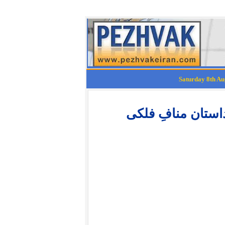
استان منافِ فلکی