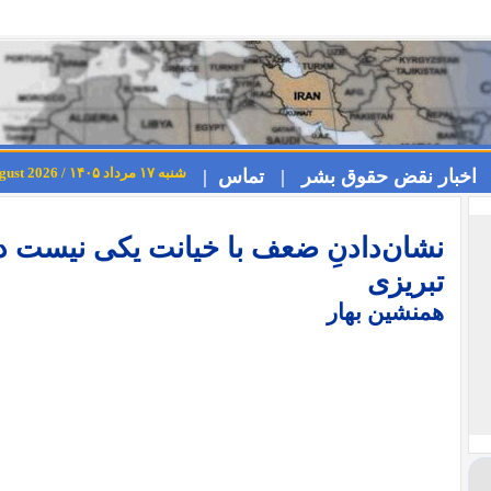
شنبه ۱۷ مرداد ۱۴۰۵ / Saturday 8th August 2026
اخبار نقض حقوق بشر |
تماس |
نشان‌دادنِ ضعف با خیانت یکی نیست د
تبریزی
همنشین بهار