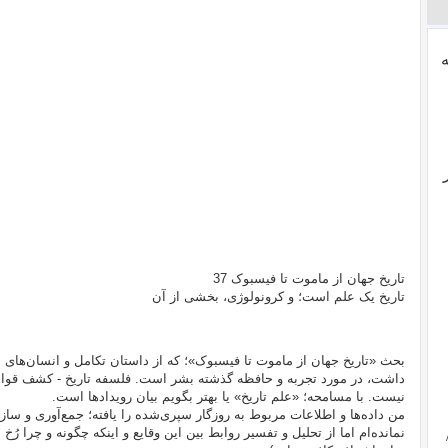
تاریخ جهان از ماموت تا فیسبوک 37
تاریخ یک علم است؛ و کرونولوژی، بخشی از آن
بحث «تاریخ جهان از ماموت تا فیسبوک»؛ که از داستان تکامل و انسان‌های او
داشت، در مورد تجربه و حافظه گذشته بشر است. فلسفه تاریخ - کشف قوانی
نیست. با مسامحه؛ «علم تاریخ» یا بهتر بگویم بیان رویدادها است.
من داده‌ها و اطلاعات مربوط به روزگار سپری‌شده را یافته؛ جمع‌آوری و ساز
نمانده‌ام اما از تحلیل و تفسیر روابط بین‌ این وقایع و اینکه چگونه و چرا رُخ 