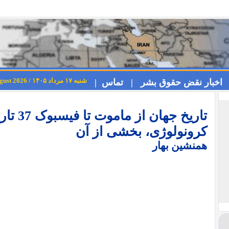
شنبه ۱۷ مرداد ۱۴۰۵ / Saturday 8th August 2026
اخبار نقض حقوق بشر |
تماس |
تاریخ جه
کرونولوژی، بخشی از آن
همنشین بهار