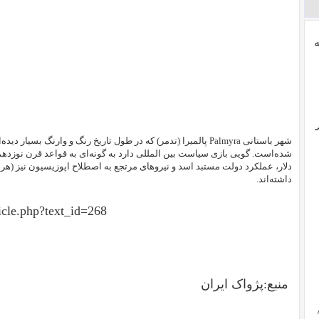
شهر باستانی Palmyra پالمیرا (تدمر) که در طول تاریخ رنگ و وارنگ 
شده‌است. گویی بازی سیاست بین المللی دارد به گونه‌ای به قواعد قرن نوزدهم
دلار، عملکرد دولت مستبد اسد و نیروهای مرتجع به اصطلاح اپوزیسیون نیز (هر
داشته‌اند.
icle.php?text_id=268
منبع:پژواک ایران