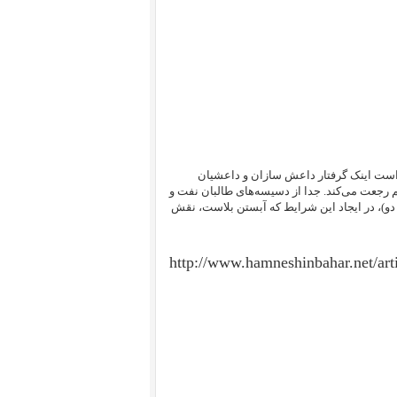
بسیار دیده‌است اینک گرفتار داعش سازان و داعشیان
 رجعت می‌کند. جدا از دسیسه‌های طالبان نفت و
 دو)، در ایجاد این شرایط که آبستن بلاست، نقش
http://www.hamneshinbahar.net/art