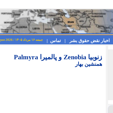
جمعه ۱۶ مرداد ۱۴۰۵ / Friday 7th August 2026
اخبار نقض حقوق بشر |
تماس |
زنوبیا Zenobia و پالمیرا Palmyra
همنشین بهار