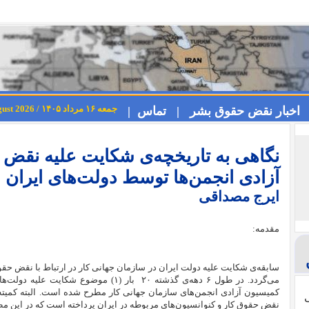
جمعه ۱۶ مرداد ۱۴۰۵ / Friday 7th August 2026
اخبار نقض حقوق بشر |
تماس |
نگاهی به تاریخچه‌‌ی شکایت علیه نقض
آزادی انجمن‌ها توسط دولت‌های ایران
ایرج مصداقی
مقدمه:
می‌گردد. در طول ۶ دهه‌ی گذشته ۲۰
بار (۱) موضوع شکایت علیه دولت
کمیسیون آزادی انجمن‌های سازمان جهانی کار مطرح شده است. البته کمیته 
ی
نقض حقوق کار و کنوانسیون‌های مربوطه در ایران پرداخته است که در این مطلب 