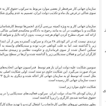
سازمان جهانی کار صرفنظر از بعضی موارد مربوط به سرکوب حقوق کار به ع
سوی شاکی درعرض یک ماه و تکذیب دولت ایران، تصمیم به عدم پیگیری شکای
سازمان جهانی کار و به ویژه کمیته بررسی آزادی انجمن‌ها توسط کارشناسان
شکایت و یا موفقیت در آن به مانند رجوع به دادگاه و محکمه‌ی قضایی شاکی م
ارائه کند. صرف مطرح کردن اتهام هرچند درست، بدون ارائه دلایل و شواهد کا
تردیدی نیست که در اثر کودتای ۲۸ مرداد و سرکوب گسترده
زیر پا گذاشته شد. اما به علت کوتاهی حزب توده و سندیکاهای وابسته به آ
سنگین اعمال شده از سوی فرمانداری و حکومت نظامی و زمینه‌ی مناسب د
کارگران ایرانی و فعالان سندیکایی زیر پا گذاشته شده و آن‌ها در سطح بین‌الم
سومین شکایت علیه دولت ایران باز هم توسط
فدراسیون جهانی اتحادیه‌های
دست سازمان جهانی کار رسیده است.
شکایت حاوی موارد زیر است:
ی
از زمان کودتای ۲۸ مداد، دولت ایران
سرکوب فعالیت‌های سندیکایی را در پی
حقوق شناخته شده‌ی کارگری را زیرپا گذاشته است.