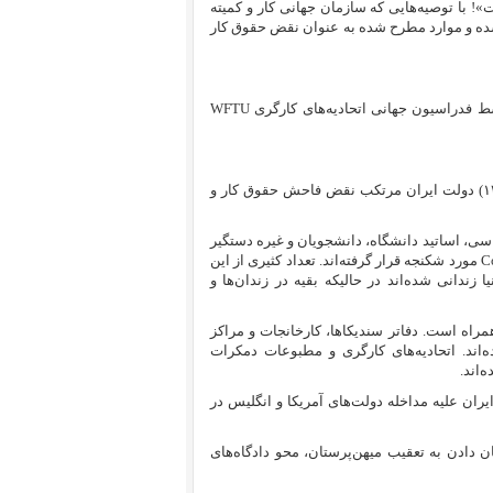
با توصیه‌هایی که سازمان جهانی کار و کمیته
ه شده و موارد مطرح شده به عنوان نقض حقوق کار
WFTU
در این شکایت آمده است که متعاقب وقایع ۲۷ آگوست ۱۹۵۳( ۲۸ مرداد ۱۳۳۲) دولت ایران مرتکب نقض فاحش حقوق کار و
سیاسی، اساتید دانشگاه، دانشجویان و غیره دستگیر
C
مورد شکنجه قرار گرفته‌اند. تعداد کثیری از این
زندانی شده‌اند در حالیکه بقیه در زندان‌ها و
اه است. دفاتر سندیکاها، کارخانجات و مراکز
ند. اتحادیه‌های کارگری و مطبوعات دمکرات
‌اند.
ران علیه مداخله دولت‌های آمریکا و انگلیس در
یان دادن به تعقیب میهن‌پرستان، محو دادگاه‌های