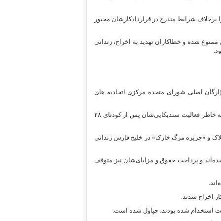
 را برخلاف شرایط مندرج در قراردادکارشان مجبور
منوع شده و خطاکاران تهدید به اخراج، زندانی
د.
 (ارگان اصلی شورای متحده مرکزی اتحادیه های
فعالین سندیکایی بدون دادگاه ، زندانی شده‌اند. ۴۰۰ کارگر زندانی شده و یا به خاطر فعالیت سندیکایی‌شان پس از کودتای ۲۸
فلاک و «جزیره مرگ خارک» در خلیج فارس زندانی
شده‌اند و پرداخت حقوق و مزایای‌شان نیز متوقف
اند.
ر اخراج شدند.
لت استخدام شده بودند، چپاول شده است.