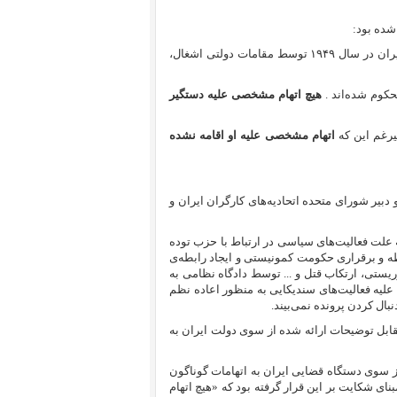
شده بود:
الف: دفاتر اصلی شورای متحده مرکزی اتحادیه های کارگران و زحمتکشان ایران در سال ۱۹۴۹ توسط مقامات دولتی اشغال،
کوم شده‌اند .
هیچ اتهام مشخصی علیه دستگیر
یرغم این که
اتهام مشخصی علیه او اقامه نشده
ن سندیکایی از جمله دو دبیر شورای متحده اتحادیه‌های کارگران ایران و
ه علت فعالیت‌های سیاسی در ارتباط با حزب توده
 و برقراری حکومت کمونیستی و ایجاد رابطه‌ی
یستی، ارتکاب قتل و ... توسط دادگاه نظامی به
علیه فعالیت‌های سندیکایی به منظور اعاده نظم
بال کردن پرونده نمی‌بیند.
قابل توضیحات ارائه شده از سوی دولت ایران به
ز سوی دستگاه قضایی ایران به اتهامات گوناگون
بنای شکایت بر این قرار گرفته بود که «هیچ اتهام