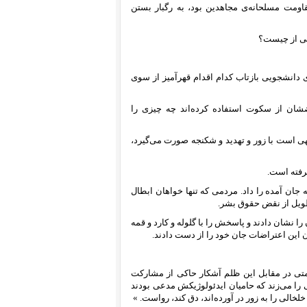
مانه و سازمان‌یافته رژیم در دهه‌ی ۶۰ ناشی از مقاومت مسلحانه‌ی مجاهدین بود، به رگبار بستن
اشی از چیست؟
ی دانشجویی بازتاب کدام اقدام قهرآمیز از سوی
شان از سکوت استفاده کرده‌اند چه چیزی را
هی است با زور و تهدید و شکنجه صورت می‌گیرد،
گرفته است.
 جان آمده را داد. مردمی که تنها خواهان ابطال
طویل از نقض حقوق بشر.
ا نشان دادند و پاسخش‌ را با گلوله و کارد و قمه
ان این اعتراضات جان خود را از دست دادند.
ومتی در مقابل این ظلم آشکار حاکی از مشارکت
را می‌زند که حامیان ایدئولوژیکش مدعی بودند
الی را به زور در آ‌ورده‌اند، دق کند، رواست. »