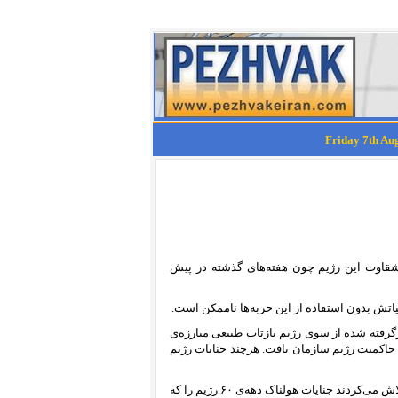
 شقاوت این رژیم چون هفته‌های گذشته در پیش
تش بدون استفاده از این حربه‌ها ناممکن است.
گرفته شده از سوی رژیم بازتاب طبیعی مبارزه‌ی
 حاکمیت رژیم سازمان یافت. هرچند جنایات رژیم
در این مدت افرادی چون سید ابراهیم نبوی، محسن سازگارا و مسعود بهنود تلاش می‌کردند جنایات هولناک دهه‌ی ۶۰ رژیم را که