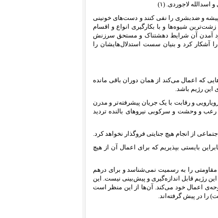
سدالله لاجوردی. (۱)
یشه و ضدبشری را نفی کنند و دست‌های خونینی
 زشت‌ترین شیوه‌ها و با بکارگیری انواع و اقسام
ه وجود آمدن آن شرایط دهشتناک و مستحق سرزنش
را آشکار کرد و بنیان سست استدلال‌هایشان را
یی که اعمال می‌کند از همان دوران باقی مانده
این رژیم باشد.
ویارویی و رقابت با یک جریان پیشرفته‌تر و مدرن
 رعب و وحشت و سرکوبی نیروهای بالنده تردید
تماعی از انجام هیچ جنایتی فروگذار نخواهد کرد.
راین بایستی بپذیریم که برای اعمال آن از هیچ
و مقاومتی را به رسمیت نمی‌‌شناسد و برای درهم
ین رژیم قابل اندازه‌گیری و پیش‌بینی نیست. این
ه‌ی اعمال خود می‌کند. آن‌ها از این منظر است
را در پیش گرفته‌اند.