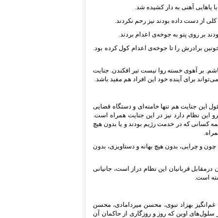
لی از دست داده بودند نیز رحم نکردند.
دند بر روی پتو به جوخه‌ی اعدام بردند.
ال ۶۰ جسم درهم‌ شکسته و خونین برادرش را تا جوخه‌ی اعدام کول کرده بود.
بپاشم. بر آهوی خسته روا نیست تیر افکندن. جنایت
ی‌تواند برای آینده خود این افراد هم مفید باشد.
ول این جنایت هم تنها خامنه‌‌ای و دستگاه قضایی
 این نظام دارد نیز در این جنایت همراه است.
ویژه آن‌چه که در دهه‌ی ۶۰ انجام گرفت نیز همه کسانی که در خدمت رژیم بودند و یا بدون هیچ
مراه.
 چون و چرایی، بدون هیچ بهانه و دستاویزی، بدون
درمقابل قربانیان این نظام دراز است، جانیانی
ته است.
غم‌انگیز بهزاد نبوی، محسن میردامادی، محسن
سلول‌های اوین که روز و روزگاری از حاکمان آن