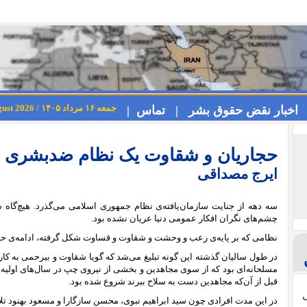
جمعه ۱۶ مرداد ۱۴۰۵ / Friday 7th August 2026
اخبار نقض حقوق بشر |
تماس |
حجاریان و شقاوت یک نظام ضدبشری
ایرج مصداقی
سه دهه از جنایت سازمان‌یافته‌ی نظام جمهوری اسلامی می‌گذرد. هیچ‌گاه
چشم‌های نگران افکار عمومی دنیا عریان نشده بود.
نظامی که بر پایه‌ی رعب و وحشت و شقاوت و قساوت شکل گرفته، ادامه‌ی حیا
در طول سالیان گذشته این گونه تبلیغ می‌شد که گویا شقاوت و بیرحمی به کار
مسلحانه‌ای بود که از سوی مجاهدین و بخشی از نیروی چپ در سال‌های اولیه
قبل از آن‌که مجاهدین دست به سلاح ببرند شروع شده بود.
ی