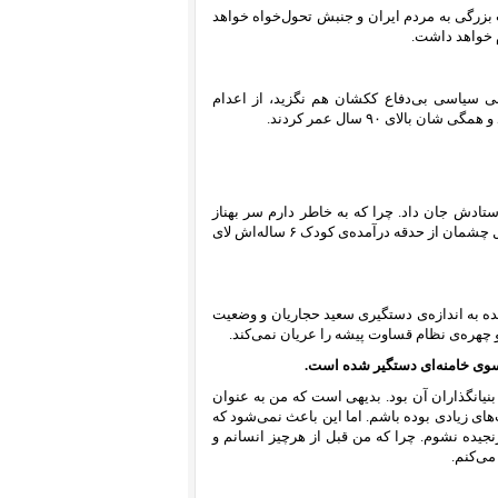
بزرگی به مردم ایران و جنبش تحول‌خواه خواهد
 خواهد داشت.
انی سیاسی بی‌دفاع ککشان هم نگزید، از اعدام
ستادش جان داد. چرا که به خاطر دارم سر بهناز
شرقی را که برای ملاقات برادرش شهنام شب عید به زندان آمده بود در مقابل چشمان از حدقه‌ درآمده‌ی کودک ۶ ساله‌اش لای
ده به اندازه‌ی دستگیری سعید حجاریان و وضعیت
چهره‌ی نظام قساوت پیشه را عریان نمی‌کند.
سوی خامنه‌ای دستگیر شده است.
یانگذاران آن بود. بدیهی است که من به عنوان
های زیادی بوده باشم. اما این باعث نمی‌شود که
نجیده نشوم. چرا که من قبل از هرچیز انسانم و
می‌کنم.