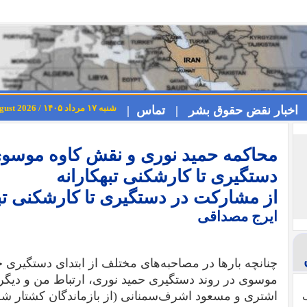
شنبه ۱۷ مرداد ۱۴۰۵ / Saturday 8th August 2026
اخبار نقض حقوق بشر |
تماس |
محاکمه حمید نوری و نقش کاوه موسوی
دستگیری تا کارشکنی تبهکارانه
از مشارکت در دستگیری تا کارشکنی تب
ایرج مصداقی
چنانچه بارها در مصاحبه‌های مختلف از ابتدای دستگیری حم
موسوی در روند دستگیری حمید نوری، ارتباط من و دیگر ش
ی
اشتری و مسعود اشرف‌سمنانی (از بازماندگان کشتار شص