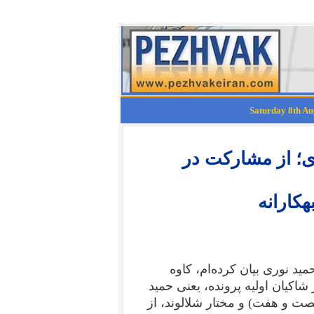
؛ از مشارکت در
هکارانه
ید نوری بیان کرده‌ام، کاوه
اکیان اولیه پرونده، یعنی حمید
ت و هفت) و مختار شلالوند، از