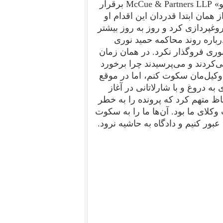
خانواده‌های قربانیان این کشتار را با دفتر حقوقی «مک کو» McCue & Partners LLP برقرار
 همان ابتدا قدردان این اقدام او
دروغپردازی کرد و روز به روز بیشتر
رباره روند محاکمه حمید نوری
وری فروگذار نکرد. در همان زمان
‌کردند و می‌پرسیدند چرا برخورد
 وکیل‌مان سکوت کنم، اما در موقع
 دروغ و با شارلاتانی در آغاز
اظ متهم کرد که پرونده را به خطر
کلای ما بود. آن‌ها ما را به سکوت
بور کنیم و دادگاه به حاشیه نرود.