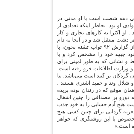
نی دهه شصت است با او مدتی‌ در
ی او بود. بخاطر اینکه تعدادی از
 . او اکثرا به کارهای نجاری و کار
هر دشت منتقل شد و در آنجا به دام
تواب تشنه بخون افتاد . او در نهایت بی‌ پرنسیبی بعد از گزارش ۹۲ تواب تشنه‌ بخون، با
د جبهه خود را مشخص کرد و با
ط و نشانی که به طور لمپنی برای
 و وزارت اطلاعات فرو رفته است.
 گردکان بر گنبد است می‌باشد. بنا
و شلال وند و حمید اشتری هستند .
مان موقع که در زندان بوده بریده
که دورو بر مصداقی را چنین اشغال
انست هیچ آدم حسابی‌ را به خود جذب
 تعزیه گردانی برای چنین کسی‌ هیچ
 خصوص با این روشنگری که خواهر
ه است.»