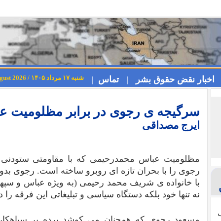
شنبه ۱۷ مرداد ۱۴۰۵ / Saturday 8th August 2026
اخبار نقض حقوق بشر |
تماس |
سرگیجه ی رجوی در برابر مظلومیت 
ایرج مصداقی
مظلومیت عباس محمدرحیمی که با مقاومتی ستودنی پن
رجوی را با بحران تازه ای روبرو ساخته است. رجوی بد
با خانواده ی شریف محمد رحیمی (به ویژه عباس و سپهر
نه تنها خود بلکه دستگاه سیاسی و تبلیغاتی این فرقه را
ی
مسعود رجوی که همچنان می کوشد پرده بر سیاهکاری