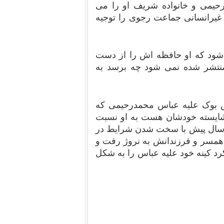
حیمی و خانواده شریف او را می
 غیرانسانی جماعت رجوی را توجیه
 شود که او حافظه اش را از دست
منتشر شده نمی شود چه برسد به
س بوک علیه عباس محمدرحیمی که
ه شایسته خودشان هست به او نسبت
 دهند. محمد حسین توتونچیان یکی از کسانی که 25 سال پیش با سخت شدن شرایط در
 همسر و فرزندانش به نروژ رفت و
رد کینه خود علیه عباس را به شکل