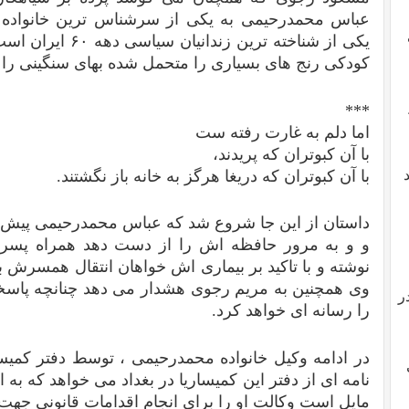
عباس محمدرحیمی به یکی از سرشناس ترین خانواده ها
یکی از شناخته ترین 
کودکی رنج های بسیاری را متحمل شده بهای سنگینی ر
***
اما دلم به غارت رفته ست
با آن کبوتران که پریدند،
با آن کبوتران که دریغا هرگز به خانه باز نگشتند.
داستان از این جا شروع شد که عباس محمدرحیمی پیش ا
و و به مرور حافظه اش را از دست دهد همراه پسرش
نوشته و با تاکید بر بیماری اش خواهان انتقال همسرش ب
وی همچنین به مریم رجوی هشدار می دهد چنانچه پاسخ
ر
را رسانه ای خواهد کرد.
در ادامه وکیل خانواده محمدرحیمی ، توسط دفتر کمیسا
نامه ای از دفتر این کمیساریا در بغداد می خواهد که به 
مایل است وکالت او را برای انجام اقدامات قانونی جهت ان