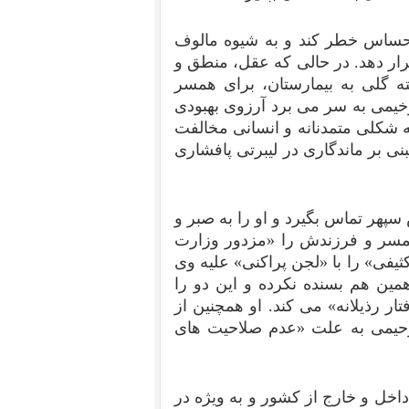
حساس خطر کند و به شیوه مالوف
ار دهد. در حالی که عقل، منطق و
ه گلی به بیمارستان، برای همسر
یمی به سر می برد آرزوی بهبودی
 شکلی متمدنانه و انسانی مخالفت
ی بر ماندگاری در لیبرتی پافشاری
پهر تماس بگیرد و او را به صبر و
همسر و فرزندش را «مزدور وزارت
یفی» را با «لجن پراکنی» علیه وی
مین هم بسنده نکرده و این دو را
ر رذیلانه» می کند. او همچنین از
حیمی به علت «عدم صلاحیت های
اخل و خارج از کشور و به ویژه در