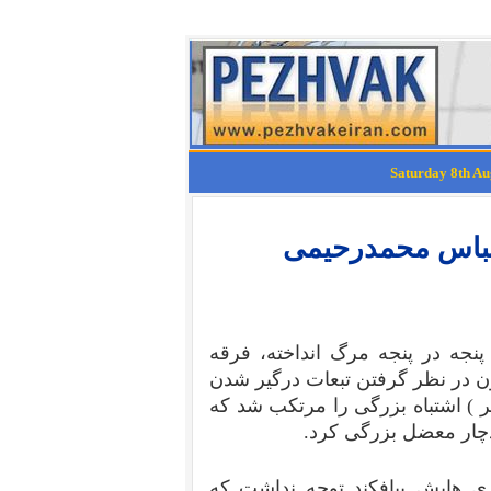
عباس محمدرحیمی
جه در پنجه مرگ انداخته، فرقه
ون در نظر گرفتن تبعات درگیر شدن
 ) اشتباه بزرگی را مرتکب شد که
 دچار معضل بزرگی کرد.
 هایش بیافکند توجه نداشت که