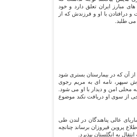
ی مبارز ایران تعلق دارد و خود
زندانیان سیاسی دهه ۶۰ ایران است و درافتادن با او و فرزندش که از
ا می طلبد.
ز آن که در بیمارستان بستری شود
 سپهر، نامه ای به مریم رجوی
ه محلی امن و دیدار با او می شود.
ی از سوی او دریافت نکند موضوع
ریای عالی پناهندگان در لندن طی
اطلاع پروین فیروزان برساند چنانچه
تقال به انگلستان بپذیرد.