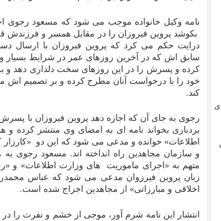
نامه وکیل خانواده موجب می شود که مسعود رجوی ا
بکوشد پروین فیروزان را در مقابل همسر و فرزندش قر
درایت حکم می کرد که پروین فیروزان با ارسال دست
سابق اش که در آخرین روزهای عمر در شرایط بسیار وخ
کرده و پسرش را در این روزهای سخت دلداری دهد و به
خود را با درخواست آنان مطرح کرده و بر تصمیم اش مبن
کند.
ی
رجوی به جای آن که اجازه دهد پروین فیروزان با پسرش س
بردباری بخواند نامه ای به امضای وی منتشر کرده و 
اطلاعات» خوانده و مدعی می شود که این دو «کارزار کث
و سازمان مجاهدین راه انداخته اند. مسعود رجوی به ه
متهم به «اجرای ماموریت های وزارت اطلاعات» و «رفتا
زبان پروین فیرزوان مدعی می شود که عباس محمدر
اخلاقی و مبارزاتی» از مجاهدین اخراج شده است.
انتشار این نامه شرم آور، موجی از خشم و نفرت را در د