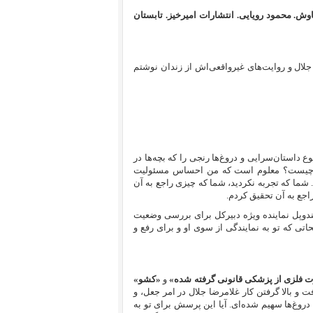
سرود سیاوش. محمود رویایی. انتشارات امیرخیز. تابستان
ا جلال و روایت‌های غیرواقعی‌اش از زندان نوشتم
داستان‌سرایی و دروغ‌ها رنجی را که بچه‌ها در
یامت چیست؟ معلوم است که من احساس مسئولیت
 شما که تجربه‌ نکردید، شما که چیزی راجع به آن
راجع به آن تحقیق کردم.
ر نامه‌ای به گالیندوپل نماینده ویژه دبیرکل برای بررسی وضعیت
تی که تو به نمایندگی از سوی او و برای رفع و
ت فلزی از پزشکی قانونی گرفته شده»
و
«کشو»
ت و بالا گرفتن کار غلامرضا جلال در امر جعل، و
دروغ‌ها سهیم شده‌ای. آیا این پرسش برای تو به