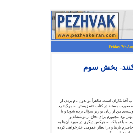
کنند- بخش سوم
فتابکاران است. ظاهراً تو بدون نام بردن از
به صورت مستند در کتاب «نه زیستن نه مرگ» رد
‌ی من از زبان تو زیر سؤال برده شود! و یا
تر بود. مجبورم برای دفاع از نوشته‌ام و
م نه با تو بلکه به هرکس دیگری در مورد آن‌ها به
حاضرم بارها و در انظار عمومی عذرخواهی کرده
استقبال می‌کنم.