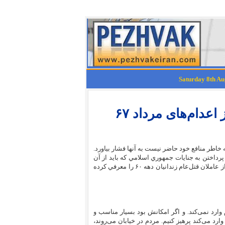
عدام‌های مرداد ۶۷
خاطر منافع خود حاضر نيست به آنها فشار بياورد.
پرداختن به جنايات جمهوري اسلامي كه بايد از آن
به بهترين شيوه بهره برد. مصداقي در بخش دوم و پاياني اين مصاحبه بسياري از عاملان قتل‌عام زندانيان دهه ۶۰ را معرفي كرده
رد نمی‌کند. و اگر امکانش بود بسیار مناسب و
ارد می‌کند پرهیز کنیم. مردم در خیابان می‌روند،