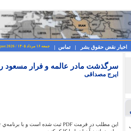
جمعه ۱۶ مرداد ۱۴۰۵ / Friday 7th August 2026
اخبار نقض حقوق بشر |
تماس |
سرگذشت مادر عالمه و فرار مسعود ر
ایرج مصداقی
اين مطلب در فرمت PDF ثبت شده است و با برنامه‌ي Acrobat Reader باز مي‌شود.
ی