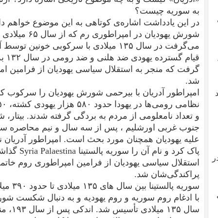
به سوریه چیست؟‌
در این یادداشت اشاره‌‌ی کوتاهی به این موضوع خواهم 
شورش یهودیان در
می‌گرفت در سال ۱۳۵ میلادی با سرکوبی خونی
قیام
گرفت که منجر به استقلال سیاسی یهودیان از فرامین ا
شد.
امپراطور آدریان با بیرحمی شورش یهودیان را سرکوب کرد
جنوب غربی اورشلیم ، پس از سه سال و نیم محاصره سق
علیه یهودیان همچنان مورد بحث است. امپراطور آدریان نا
پاک کرد و نا
ر
استقلال سیاسی یهودیان از فرامین امپراطوری روم خاتمه 
پراکندگی‌شان شد.
سوریه پا
سال ۱۳۵ 