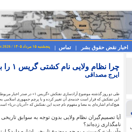
پنجشنبه ۱۵ مرداد ۱۴۰۵ / Thursday 6th August 2026
اخبار نقض حقوق بشر |
تماس |
چرا نظام ولایی نام کشتی گریس ۱ را به آدریان دریا تغییر داد؟ ‏
ایرج مصداقی
طی دو روز گذشته موضوع آزادسازی نفتکش
این تفتکش که قرار است خدمه‌ی آن تغییر کرده و با پرچم جمهوری اسلامی ب
هیچ‌کدام اشاره‌ای به معنا و مفهوم نام جدید این نفتکش که «آدریان دریا» است 
آیا تصمیم‌گیران نظام ولایی بدون توجه به سوابق تاریخی
نامگذاری زده‌اند؟
ی
«آدریان» کیست و به چه موضوع تاریخی اشاره دارد؟‌ ارتبا