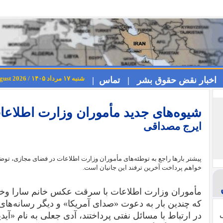
شنبه ۱۷ مرداد ۱۴۰۵ / Saturday 8th August 2026
اخبار نقض حقوق بشر |
تماس |
شیوه‌های جدید مأموران وزارت اطلاع
ایرج مصداقی
پیشتر بارها راجع به توطئه‌های مأموران وزارت اطلاعات در فضای مجازی، توضیح د
خواهم پرداخت آخرین ترفند این جانیان است.
مأموران وزارت اطلاعات با سرقت عکس خانم سارا وخشور
که چندین بار به دعوت «صدای آمریکا» و دیگر رسانه‌های
ی
در ارتباط با مسائل نفتی پرداختند، آدی جعلی به نام «آی