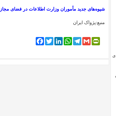
شیوه‌های جدید مأموران وزارت اطلاعات در فضای مجاز
منبع:پژواک ایران
Facebook
Twitter
LinkedIn
WhatsApp
Telegram
PrintFriendly
Gmail
ی