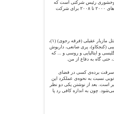
ارا وخشوری رئیس شرکتی است که
در ارتباط با پروژه‌های نفتی مشاوره می‌دهد و بین سال‌های ۲۰۰۰ تا ۲۰۰۸ برای شرکت
جانیان وزارت اطلاعات با عناوین و کارآکتر‌های مختلف مثل مازیار عقیلی (فرقه رجوی) (۱)،
ی (کنجکاو)، پری صانعی، داریوش
لیسی و ایتالیایی و روسی و ... که
 حتی گاه به دفاع از من.
ه سرقت برده‌‌ی کسی در فضای
خوبی نسبت به نحوه‌ی عملکرد این
یر است. بعد از نوشتن یکی دو نظر
شود. چون به اندازه کافی رد پا