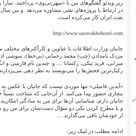
زیر ویدئو‌ گفتگوهای من با «میهن‌تی‌وی» پرداختند. س
نفت ایران کار می‌کرده است.
http://www.saravakhshouri.com
مزدک بامدادن (چپ) محمد رحمانی (بی‌خط)، سوشی ادیب
میرابی، فرید نیکی، رکسانا .... و چندین نام فارسی و انگ
رکیک‌ترین فحش‌ها را می‌نویسند به نظر دهی ‌می‌پردازند،
«آیدین فامیلی» تنها موردی نیست که جانیان با عکس ب
مجازی حضور پیدا می‌کنند. از آن‌جایی که شناخت نسبتاً 
ر
جانیان دارم، شناسایی آن‌ها برای من به سادگی امکان‌پذ
و یا مطرح کردن یکی دو سؤال دست‌شان برای من رو می‌
از خودشان باقی می‌گذارند. ..
ادامه مطلب در لینک زیر: