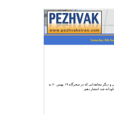
در بیست و هشتمین سالگرد شهادت موسی خیابانی ، اشرف ربیعی، آذر رضایی و دیگر مجاهدانی که در سحرگاه ۱۹ بهمن ۶۰ به