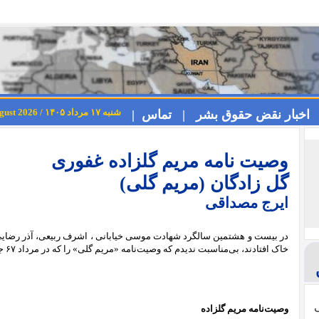
شنبه ۱۷ مرداد ۱۴۰۵ / Saturday 8th August 2026
اخبار نقض حقوق بشر |
تماس |
وصیت نامه مریم گلزاده غفوری
گل‌ زادگان (مریم گلی)
ایرج مصداقی
خاک افتادند، بی‌مناسبت ندیدم که وصیت‌نامه «مریم‌ گلی» را که در مرداد ۶۷ جاودانه شد انتشار دهم.
ی
وصیت‌نامه مریم گلزاده