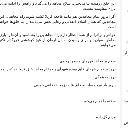
این خلق رزمنده بپا می‌خیزد، سلاح مجاهد را می‌‌گیرد و راهش را ادامه می‌
یارای مقاومت نیست.
اگر امروز تمام مجاهدین هم مانند فاجعه کربلا کشته شوند راه مجاهد ... ای
مجاهدین که همان اسلام انقلابی و رهایی‌بخش می‌باشد را به خلق‌ها خواهن
است.
خواهر و برادرانم از شما انتظار دارم راه مجاهدین را بشناسید و آن‌ها را یاری 
بخاطر بسپارید و برای رسیدن به آن آرمان از هیچ کوششی فروگذار نکنید
می‌خواهم.
ار
سلام بر مجاهد قهرمان مسعود رجوی
درود بر تمام شهدای خلق بویژه شهدای والامقام مجاهد خلق فرمانده کبیر، مج
درود به همگی
پیروز باد نبرد مسلحانه خلق علیه رژیم ضدخلقی خمینی
[
ب
سخنم را تمام می‌کنم
مریم گل‌زاده
وس