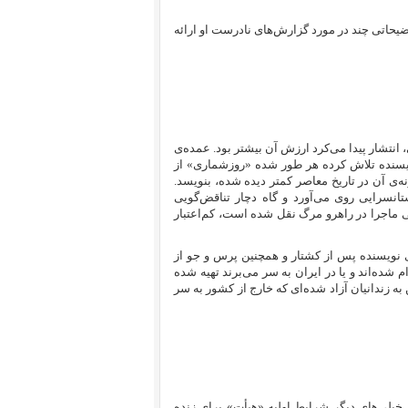
ضیحاتی چند در مورد گزارش‌های نادرست او ارائه
ران بدون «روزشمار کشتار ۶۷» در شکل کنونی، انتشار پیدا می‌کرد ارزش آن بیشتر بود. عمده‌ی
ویسنده تلاش کرده هر طور شده «روزشماری» از
ه‌ی آن در تاریخ معاصر کمتر دیده شده، بنویسد.
تانسرایی روی می‌آورد و گاه دچار تناقض‌گویی
 ماجرا در راهرو مرگ نقل شده است، کم‌اعتبار
ای نویسنده پس از کشتار و همچنین پرس و جو از
شده‌اند و یا در ایران به سر می‌برند تهیه شده
 زندانیان آزاد شده‌ای که خارج از کشور به سر
نی رفت و مانند خیلی‌های دیگر شرایط اولیه «هیأت» برای زنده