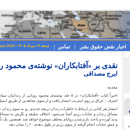
جمعه ۱۶ مرداد ۱۴۰۵ / Friday 7th August 2026
اخبار نقض حقوق بشر |
تماس |
نقدی بر «آفتابکاران» نوشته‌ی محمود
ایرج مصداقی
مقدمه:
اخیراً کتاب «آفتابکاران» در ۵ جلد نوشته‌ی محمود رویایی
اشرف – عراق بر روی اینترنت انتشار یافت و از سوی مجاهدین از طریق ایمیل
انتشار هر کتابی در ارتباط با خاطرات زندان دریچه‌ جدیدی رو به سوی زندان می
مسائل زندان و جنایات رژیم آشنا می‌شود. اختلاف سلیقه و نگرش به مسائل 
پدید آورده و باعث بازترشدن زوایای مختلف موضوع خواهد شد. همچنین یک نگاه
و عمق جنایات انجام گرفته از سوی رژیم در طول دهه‌ی ۶۰ را نشان دهد.
ی