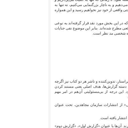
‌دهیم و به ناچار بزرگنمایی می‌کنیم، نه تنها به
تی واقعی از خود نیز نخواهیم رسید و این همواره
ه در این بخش مورد نقد قرار گرفته‌اند به نوعی
اقعی مطرح شده‌اند. بنابر این موضوع نفی جنایات
ره شخصی مد نظر است.
تباط با کشتار ۶۷ انتشار یافته است. ویراستار، تدوین‌کننده و ناشر هر دو کتاب نیز اگرچه
ین دسته گزارش‌ها، هدف اصلی یعنی مستند کردن
 این درجه از بی‌مسئولیتی آن‌هم در امر مهم
ل‌ عام زندانیان سیاسی» از انتشارات سازمان مجاهدین، تحت عنوان
انتشار یافته است.
ند. آن‌ها با عنوان «گزارش‌ اول»، «گزارش دوم»