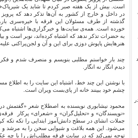
است. بیش از یک هفته صبر کردم تا شاید یک شیرپاک‌‌خو
گذشته از طرف مسئولان این فرقه با خیره‌سری باره
به حضرات تذکر ندهد که اشتباه کرده‌اند، نوبر است و بیا
هنرهایش پاپوش دوزی برای این و آن و لجن‌پراکنی علیه
چند بار خواستم مطلبی بنویسم و منصرف شدم و فکر کرد
دیدم انگار نه انگار.
با نوشتن این چند خط، اشتباه این سایت را به اطلاع مس
چشم خود ببینند خانه از پای‌بست ویران است.
ر
محمود نیشابوری نویسنده به اصطلاح شعر «گفتمش در
«نویسندگان» و «تحلیل‌گران» و «شعرای» پرکار فرقه‌
جملات انشای در سطح دانش‌آموز ابتدایی را تکه تکه کر
می‌شود. این همه بلاغت و شیوایی سخن را به مرشد و م
توجه نمی‌کند که در سایت فرقه مطلب‌اش را با چه ع