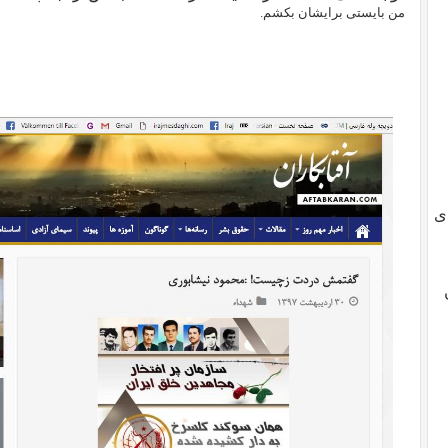
من بایستی برایشان بکشم.
ی