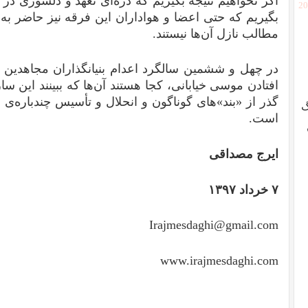
اگر نخواهیم نتیجه‌ بگیریم که ذره‌ای تعهد و دلسوزی در ا
[2
بگیریم که حتی اعضا و هواداران این فرقه نیز حاضر به
مطالب نازل آن‌ها نیستند.
در چهل و ششمین سالگرد اعدام بنیانگذاران مجاهدین 
افتادن موسی خیابانی، کجا هستند آن‌ها که ببینند این سا
گذر از «بند»‌های گوناگون و انحلال و تأسیس چند‌باره
گ
است.
ایرج مصداقی
۷ خرداد ۱۳۹۷
Irajmesdaghi@gmail.com
www.irajmesdaghi.com