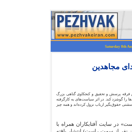
دای مجاهدین
ین فرقه پرسش و تحقیق و کنجکاوی گناهی بزرگ
 را گوشزد کند. در اثر سیاست‌های به کارگرفته
شتی حقوق‌بگیر ارباب نزول کرده‌اند و همه چیز
 در سایت آفتابکاران همراه با
 نفر از سمت راست) انتشار یافته