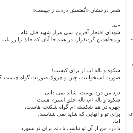
شعر درخشان «گفتمش دردت ز چیست»
«به:
شهدای افتخار آفرین، سی هزار شهید قتل عام
و مجاهدین گردنفراز، در همه جا آنان كه خاك را زر ناب 
شكوه و ناله ات از برای كیست!
صورت استخوانیت، چین و چروك صورتت گواه چیست!؟
درد من درد توست، شاید نمی دانی!
شكوه و ناله ام، ناله خلق اسیرم هست!
چهره در هم شكسته ام گواه شكنجه هاست،
ی
برای تو و آنهایی كه شاید نمی شناسند.
اما،
تا درد من از آن تو نباشد، تا دلم برای تو نسوزد.