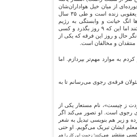
رده‌ای از میان خیل هواداران‌شان
در داخل و خارج از کشور به آن‌ها تذکر دهد که پرویز یعقوبی زنده است و طی ۳۵ سال
ا انگ خیانت و وابستگی به رژیم
خورده است. همه‌ی سایت‌ها و خبرگزاری‌ها اشتباه می‌کنند اما این که ۹ روز بگذرد و کسی
نگر حال و روز این فرقه که یکی از
 منتقدان و مخالفان است.
م به موارد مهم‌تر بپردازم. اما
ئولان فرقه‌ی رجوی می‌رسانم تا به
دت ز چیست»، نام مستعار یکی از
ی رجوی است. او تصور می‌کند اگر
ده و زیر هم بنویسی تبدیل به شعر
علم ایشان تبریک می‌گویم. او حتی
کسی منتشر می‌
کنند! زحمت این کار
را هم