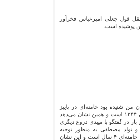
 نقل قول جعلی امیرعباس فخرآور
ن پوشیده است.
 من شنیده بود خامنه‌ای در پاییز
۱۳۴۳ ازدواج کرده و تاریخ تولد مصطفی پسر بزرگ وی ۱۳۴۴ است و همین نشان می‌دهد
بار در گفتگو با میبدی دروغ‌ دیگری
ای و تولد مصطفی به منظور توجیه
جعلیاتش مدعی شد که فاصله‌ی سنی فرزند اول و دوم خامنه‌‌ای ۴ سال است و این نشان