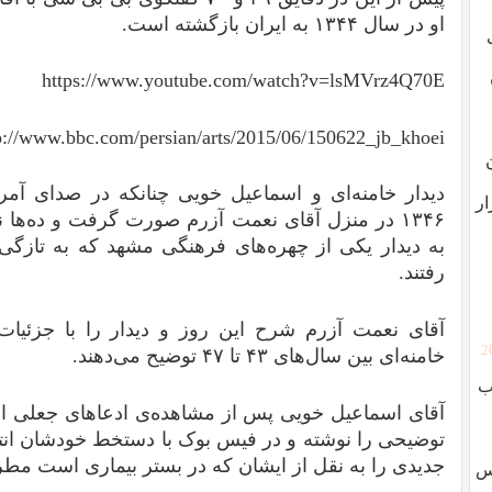
او در سال ۱۳۴۴ به ایران بازگشته است.
https://www.youtube.com/watch?v=lsMVrz4Q70E
p://www.bbc.com/persian/arts/2015/06/150622_jb_khoei
دیدار خامنه‌ای و اسماعیل خویی چنانکه در صدای آمر
ار
۱۳۴۶ در منزل آقای نعمت آزرم صورت گرفت و ده‌ها
به دیدار یکی از چهره‌های فرهنگی مشهد که به تازگی
رفتند.
آقای نعمت آزرم شرح این روز و دیدار را با جزئیات،
[
خامنه‌ای بین سال‌های ۴۳ تا ۴۷ توضیح می‌دهند.
ب
آقای اسماعیل خویی پس از مشاهده‌ی ادعاهای جعلی ام
توضیحی را نوشته و در فیس بوک با دستخط خودشان انتشار
جدیدی را به نقل از ایشان که در بستر بیماری است مطر
وس