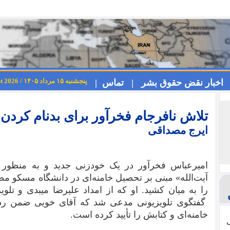
پنجشنبه ۱۵ مرداد ۱۴۰۵ / Thursday 6th August 2026
اخبار نقض حقوق بشر |
تماس |
تلاش نافرجام فخرآور برای بدنام کرد
ایرج مصداقی
امیرعباس فخرآور در یک خودزنی جدید و به منظور ت
آیت‌الله» مبنی بر تحصیل خامنه‌ای در دانشگاه مسکو م
را به میان کشید. او که از امداد علیرضا میبدی و تلو
گفتگوی تلویزیونی مدعی شد که آقای خویی ضمن رد ر
خامنه‌ای و کتابش را تأیید کرده است.
ی