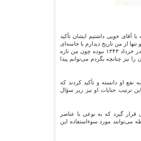
ا آقای خویی داشتیم ایشان تأکید
نها از من تاریخ دیدارم با خامنه‌ای
را پرسید و من توضیح دادم. معلوم است که این دیدار در خرداد ۱۳۴۳ نبوده چون من تازه
ق آن را نیز چنانچه بگردم می‌توانم پیدا
 نفع او دانسته و تأکید کردند که
این ترتیب جنایات او نیز زیر سؤال
 قرار گیرد که به نوعی با عناصر
می‌توانند مورد سوءاستفاده این