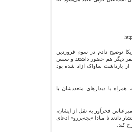
htt
یکا توضیح دادم در سوم فروردین
 نفر دیگر هم حضور داشتند و سپس
 از بازداشت ساواک آزاد شده بود
 همراه با دیدارهای متعددشان با
یرعباس فخرآور به نقل از ایشان،
 دادند تا مبادا «بچه‌پررو» ادعای
ح کند.