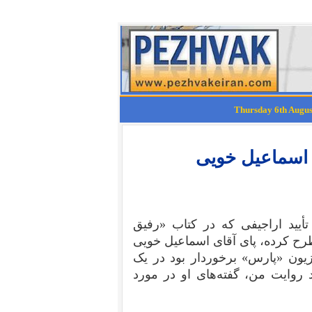
ن اسماعیل خویی
أیید اراجیفی که در کتاب «رفیق
طرح کرده، پای آقای اسماعیل خویی
یزیون «پارس» برخوردار بود در یک
وایت من، گفته‌های او در مورد