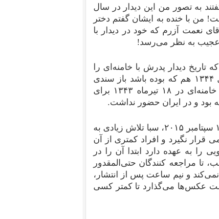
فتند به تصور من این دیدار در سال
ترم سبا می‌گوید تاریخ آن ۱۳۴۴بوده است! من با خنده به ایشان گفتم دختر
از شما و آقای نعمت آزرم که خود در دیدار با
ی عجیب به نظر می‌رسد!
 تاریخ دیدار پدرش با خامنه‌ای را
دو سال عقب بکشد چرا که حتی اگر این دیدار در سال ۱۳۴۴ هم که بوده باشد باز سندی
است در رد ادعای امیرعباس فخرآور مبنی بر این که خامنه‌ای در ۱۸ تیرماه ۱۳۴۳ برای
ه بود و در ایران حضور نداشت.
اما می‌بینم پس از انتشار دستخط آقای خویی در تاریخ ۱۲ سپتامبر ۲۰۱۵، سبا تلاش زیادی به
قرار نگیرد و افراد کمتری از آن
 را به عهده دارد ابتدا آن را در
، تا مراجعه کنندگان حتی‌المقدور
نمی‌کند و نیم ساعت پس از انتشار،
ت عکس‌ها می‌گذارد تا کمتر کسی