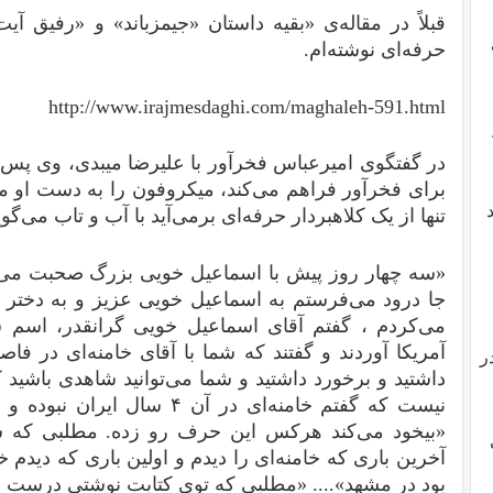
قبلاً در مقاله‌ی «بقیه داستان «جیمزباند» و «رفیق آی
حرفه‌ای نوشته‌ام.
http://www.irajmesdaghi.com/maghaleh-591.html
در گفتگوی امیرعباس فخرآور با علیرضا میبدی، وی پس از
برای فخرآور فراهم می‌کند، میکروفون را به دست او می‌د
تنها از یک کلاهبردار حرفه‌ای برمی‌آید با آب و تاب می‌گوید
«سه چهار روز پیش با اسماعیل خویی بزرگ صحبت می‌کر
جا درود می‌فرستم به اسماعیل خویی عزیز و به دختر
می‌کردم ، گفتم آقای اسماعیل خویی گرانقدر، اسم ش
ر
داشتید و برخورد داشتید و شما می‌توانید شاهدی باشید
نیست که گفتم خامنه‌ای در آن ۴
«بیخود می‌کند هرکس این حرف رو زده. مطلبی که ش
بود در مشهد».... «مطلبی که توی کتابت نوشتی درست