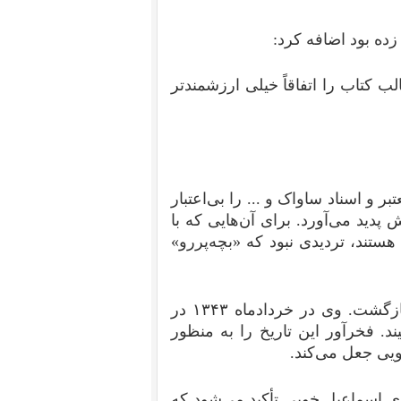
ده بود اضافه کرد:
لب کتاب را اتفاقاً خیلی ارزشمندتر
ر و اسناد ساواک و ... را بی‌اعتبار
 پدید می‌آورد. برای آن‌هایی که با
ستند، تردیدی نبود که «بچه‌پررو»
آقای اسماعیل خویی در سال ۱۳۴۴ از لندن به ایران بازگشت. وی در خردادماه ۱۳۴۳ در
ند. فخرآور این تاریخ را به منظور
ویی جعل می‌کند.
 بی بی سی با آقای اسماعیل خویی تأکید می‌شود که