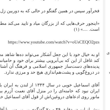
فخرآور سپس در همین گفتگو در حالی که به دوربین زل ز
«اینجور حرف‌هایی که از بزرگان میاد و تایید می‌کند مطا
است. ....» (۱)
https://www.youtube.com/watch?v=oUsCEQO2pzs
ی
او به خیال خود با این جعل آشکار می‌تواند ده‌ها شاهد معتب
کند غافل از این که بی‌آبرویی بیشتر برای خود و حامیانش
پدیده‌های دست‌ساز جمهوری اسلامی و فرهنگ‌ آن‌ آشنا ه
در دروغ‌‌گویی و پشت‌هم‌اندازی هیچ حد و مرزی ندارد.
ایران نبود که خامنه‌ای را در منزل آقای نعمت آزرم ببی
مانور روی ادعاهای دروغین‌اش از قول آقای اسماعیل خ
پیش از این در دقایق ۴۹ و ۷۰ گفتگوی