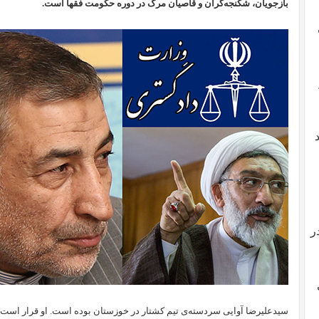
بازجویان، شکنجه‌گران و قاصیان مرگ در دوره حکومت فقها است.
ر
سیدعلیرضا آوایی سردسته‌ی تیم کشتار در خوزستان بوده است. او قرار است