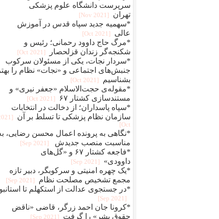
سرپرست دانشگاه علوم پزشکی
تهران
[2021 Nov]
*سهمیه جدید سپاه قدس در آموزش
عالی
[2021 Oct]
*مرگ حاج داوود رحمانی؛ رئیس و
شکنجه‌گر زندان قزلحصار
[2021 Oct]
*سردار نجات، یکی از مسئولان سرکوب
جنبش‌های اجتماعی و «نجات» نظام را بهتر
بشناسیم
[2021 Oct]
*مقوله‌ی حجت‌الاسلام «جعفر نیری» و
مستند‌سازی کشتار ۶۷
[2021 Oct]
*سپاه پاسداران؛ از دخالت در انتخابات
سازمان نظام پزشکی تا تسلط بر آن
[2021
Oct]
*نگاهی به پرونده اعمال محسن رضایی، به
مناسبت منصب جدیدش
[2021 Sep]
*فاجعه کشتار ۶۷ و «گل‌های
داوودی»
[2021 Sep]
*یک چهره‌‌ امنیتی و سرکوبگر، دبیر تازه
مجمع تشخیص مصلحت نظام
[2021 Sep]
*در جستجوی عدالت از استکهلم تا استانبو
[2021 Sep]
*کرونا جان احمد زرگر، قاضی «ناقض
حقوق بشر» را گرفت
[2021 Sep]