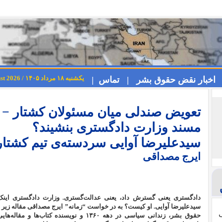
یکشنبه ۱۸ مرداد ۱۴۰۵ / Sunday 9th August 2026
اخبار نقض حقوق بشر |
تماس |
تعویض صندلی میان مسئولان کشتار − 
مسند وزارت دادگستری بنشیند؟
سیدعلیرضا آوایی سردسته‌ی تیم کشتا
ایرج مصداقی
دادگستری یعنی گسترش داد، یعنی عدالت‌گستری. وزارت دادگستری اینک
سیدعلیرضا آوایی. او کیست؟ به در خواست “زمانه” ایرج مصداقی مقاله زیر 
ی
حقوق بشر، زندانی سیاسی در دهه ۱۳۶۰ و نویسنده