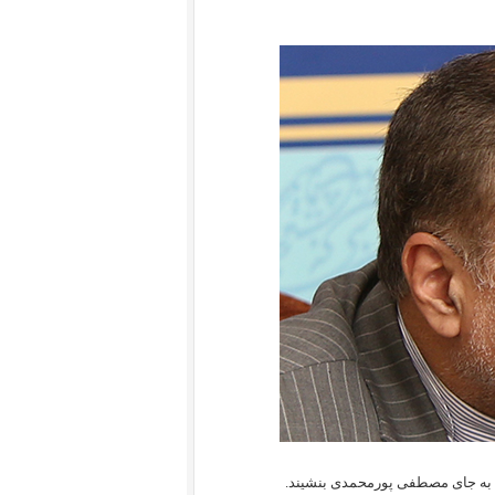
 به جای مصطفی پورمحمدی بنشیند.