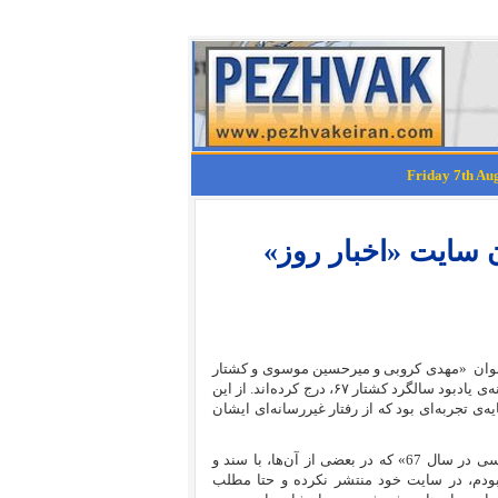
سایت «اخبار روز»
وان
«
مهدی کروبی و میرحسین موسوی و کشتار
و گویا به بهانه‌ی یادبود سالگرد کشتار ۶۷، درج کرده‌اند. از این
‌ی تجربه‌ای بود که از رفتار غیررسانه‌ای ایشان
مقاله‌های تحقیقی‌ام در باره‌ی «هیئت کشتار زندانیان سیاسی در سال 67» که در بعضی از آن‌ها، با سند و
ودم، در سایت خود منتشر نکرده و حتا مطلب