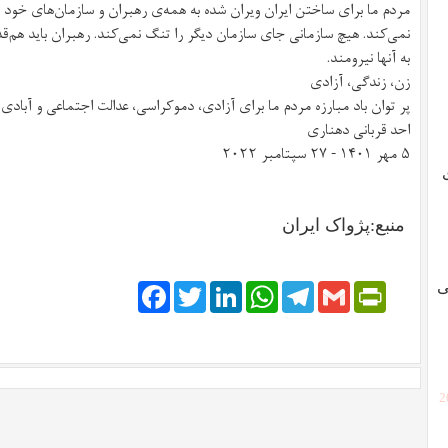
مردم ما برای ساختن ایران ویران شده به همه‌ی رهبران و سازمان‌های خود
نمی‌کند. هیچ سازمانی جای سازمان دیگر را تنگ نمی‌کند. رهبران باید هم‌ق
به آنها نیرومند.
زن، زندگی، آزادی
پر توان باد مبارزه مردم ما برای آزادی، دموکراسی، عدالت اجتماعی و آبادی و
احد قربانی دهناری
۵ مهر ۱۴۰۱ - ۲۷ سپتامبر ۲۰۲۲
منبع:پژواک ایران
ی
Facebook
Twitter
LinkedIn
WhatsApp
Telegram
PrintFriendly
Gmail
[