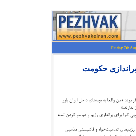
براندازی حکومت
هزاده رضا پهلوی در مصاحبه‌ای با صدای آمریکا در دوشنبه ۴ مهر ۱۴۰۱ فرمود: «من واقعا به بچه‌های داخل ایران باور
 ندارند.»
 کارا برای براندازی رژیم و هم‌سو کردن تمام
زی رژیم‌های تمامیت‌خواه و فاشیستی مذهبی