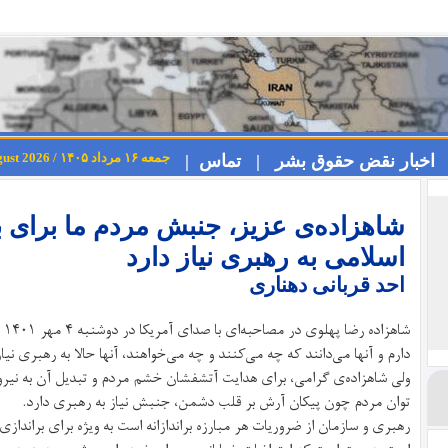
جمعه ۱۶ مرداد ۱۴۰۵ / Friday 7th August 2026
اخبار نقض حقوق بشر |
تماس |
شاهزاده‌ی عزیز، جنبش مردم ما برای 
اسلامی به رهبری نیاز دارد
احد قربانی دهناری
شا
دارم و آنها می‌دانند که چه می‌کنند و چه می‌خواهند، آنها حالا به رهبری نیاز
ولی شاهزاده‌ی گرامی، برای هدایت آتشفشان خشم مردم و تبدیل آن به نیرویی
توان مردم چون پیکان آرش بر قلب دشمن، جنبش نیاز به رهبری دارد.
رهبری و سازمان از ضروریات هر مبارزه براندازانه است به ویژه برای براندا