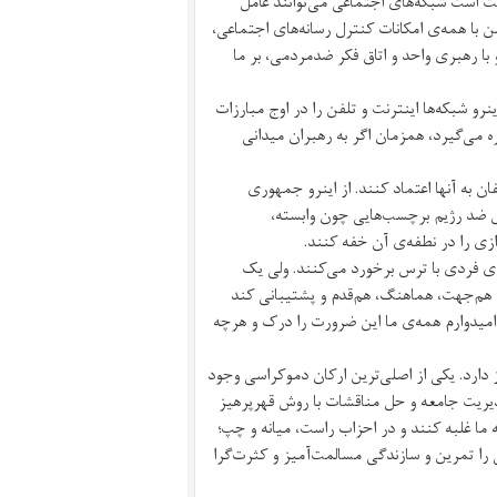
 است شبکه‌های اجتماعی می‌توانند عامل
من با همه‌ی امکانات کنترل رسانه‌های اجتماعی،
و با رهبری واحد و اتاق فکر ضدمردمی، بر ما
و شبکه‌ها اینترنت و تلفن را در اوج مبارزات
ه می‌گیرد، همزمان اگر به رهبران میدانی
ن به آنها اعتماد کنند. از اینرو جمهوری
بش ضد رژیم برچسب‌هایی چون وابسته،
زی را در نطفه‌ی آن خفه ‌کنند.
ری فردی با ترس برخورد می‌کنند. ولی یک
م‌جهت، هماهنگ، هم‌قدم و پشتیبانی کند
امیدوارم همه‌ی ما این ضرورت را درک و هرچه
 دارد. یکی از اصلی‌ترین ارکان دموکراسی وجود
مدیریت جامعه و حل مناقشات با روش قهرپرهیز
ما غلبه کنند و در احزاب راست، میانه و چپ؛
 تمرین و سازندگی مسالمت‌آمیز و کثرت‌گرا