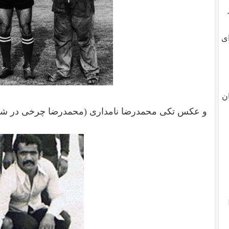
ای
ن
و عکس تکی محمدرضا نامداری (محمدرضا چرخی در شه