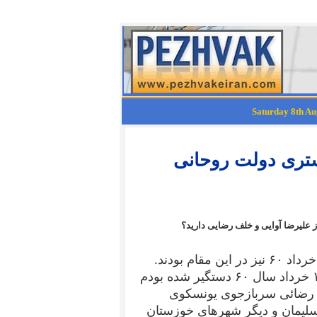
ستری دولت روحانی
 علیرضا آوایی و خلف رضایی دارید؟
علی آوائی و خلف رضایی از همان سال ۶۰ و قبل از ۳۰ خرداد ۶۰ نیز در این مقام بودند.
من که خود از زندانیان قبل از ۳۰ خرداد ۶۰ بودم و از ۱۹ خرداد سال ۶۰ دستگیر شده بودم
لف رضائی سربازجوی یونسکوی
 سلیمان و دیگر شهرهای خوزستان