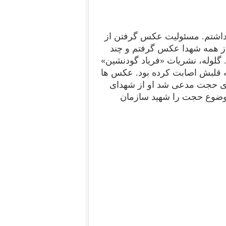
 داشتم. مسئولیت عکس گرفتن از
 از همه شهدا عکس گرفتم و چند
گلوله، نشریات «فریاد گودنشین»
به قلبش اصابت کرده بود. عکس ها
اری حجت مدعی شد او از شهدای
موضوع حجت را شهید سازمان