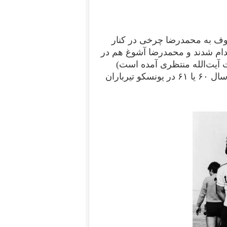
 به محمدرضا چرخی در کنار
 آشوغ. هوشنگ و محمدرضا در مرداد ۱۳۵۹ اعدام شدند و محمدرضا آشوغ هم در
رات آیت‌الله منتظری آمده است)
برادر هوشنگ رستمی یعنی شمس الدین رستمی هم در سال ۶۰ یا ۶۱ در یونسکو تیرباران