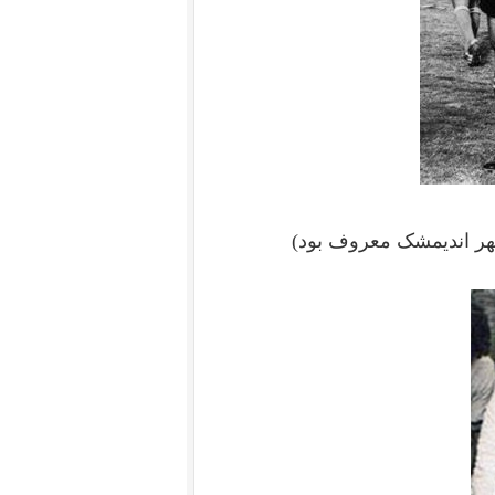
ر اندیمشک معروف بود)