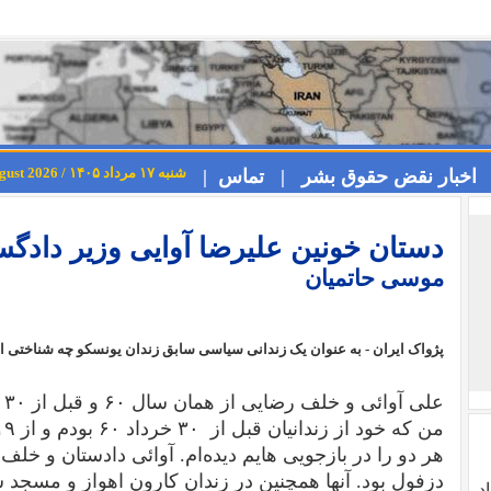
شنبه ۱۷ مرداد ۱۴۰۵ / Saturday 8th August 2026
اخبار نقض حقوق بشر |
تماس |
دستان خونین علیرضا آوایی وزیر دادگ
موسی حاتمیان
پژواک ایران -
به عنوان یک زندانی سیاسی سابق زندان یونسکو چه شناختی از
هر دو را در بازجویی هایم دیده‌ام. آوائی دادستان و خ
دزفول بود. آنها همچنین در زندان کارون اهواز و مسجد
د