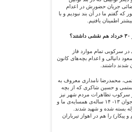
رضائی جریان حضورش در اعدام
ر که گفتم ما در آن بند نبودیم و با
شتر اطمینان یافتیم.
؟
در سرکوبی تمام موارد فاز
د دانیالی و اعدام بچه‌های کانون
تمی، محمدرضا نامداری معروف به
ستمی و حسین شاکری که از بچه
در سرکوب تظاهرات مردم شهر نیز
شرکت داشتند. در این تظاهرات حجت الله خوش کفا نوجوان ۱۳- ۱۴ ساله‌ی همسایه‌ی ما و
له بسته شده و شهید شدند.
پیکار) را هم در اهواز تیرباران