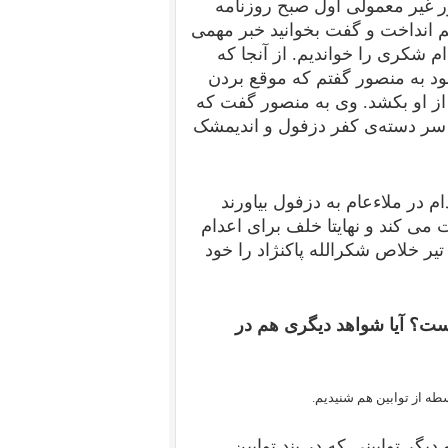
 غیر معمولی اول صبح روزنامه
ی بالای درب به سلول ۷ که ما بودیم انداخت و گفت بخوانید خبر مهمی
ام شکری را خواندیم. از آنجا که
ود به منصور گفتم که موقع بردن
 از او بکشد. وی به منصور گفت که
 سر دسته‌ی کفر دزفول و اندیمشک
 در ملاءعام به دزفول بیاورند
 می کند و نهایتا خلف برای اعدام
ر خلاص شکرالله پاکنژاد را خود
ست؟ آیا شواهد دیگری هم در
طه از توابین هم شنیدیم.
گر توابینی که در بند توابین