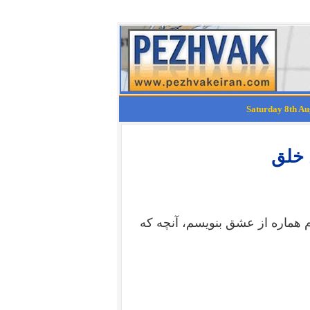
 خلق
دم هماره از عشق بنويسم، آنچه كه