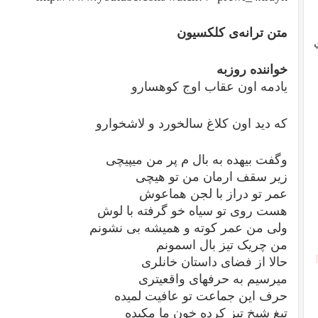
متن ترانه‌ی کلکسیون
خواننده روزبه
یادمه اون عقاب اوج کوهسارو
که دید اون کلاغ سالخورد و لاشخوارو
وگفت بیهده به بال م پر من میپیچی
زیر سقف ارمان من تو هیچی
عمر تو دراز با لجن هماعوش
هست روی تو سیاه خو گرفته با لوش
ولی من عمر کوته و همیشه بی نشونم
من چریک تیز بال اسمونم
حالا از فضای داستان خانلری
میرسیم به حرفهای واقعیتری
حرف این جماعت تو عافیت لمیده
تیغ شیخ تیز کرده خون ما مکیده