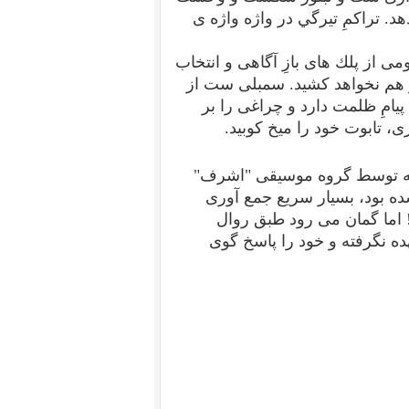
د. تراكمِ تيرگي در واژه واژه ی
می از پلك های بازِ آگاهی و انتخاب
وز هم نخواهد كشيد. سمبلی ست از
امِ ظلمت دارد و چراغی را بر
، تابوت خود را ميخ كوبيد.
 که توسط گروه موسیقی "اشرف"
 بود، بسیار سریع جمع آوری
! اما گمان می رود طبق روال
هده نگرفته و خود را پاسخ گوی