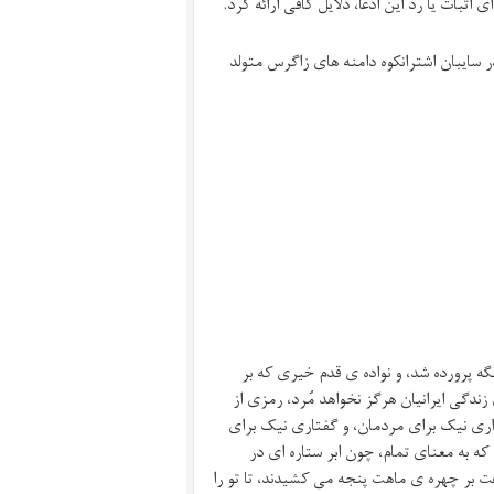
اثبات یا رد این ادعا، دلایل کافی ارائه کرد.
 شاکرمی یکی از گردآفریدان شجاع ایرانی، که در تاریخ ۱۰ مهر ۱۳۸۴ در سایبان اشترانکوه دامنه های زاگرس متولد
گه پرورده شد، و نواده ی قدم خیری که بر
ندگی ایرانیان هرگز نخواهد مُرد، رمزی از
پنداری نیک برای مردمان، و گفتاری نیک برای
ه به معنای تمام، چون ابر ستاره ای در
 بر چهره ی ماهت پنجه می کشیدند، تا تو را