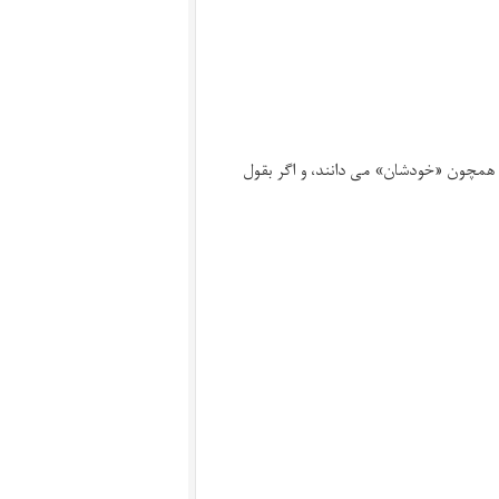
ن همچون «خودشان» می دانند، و اگر بقول