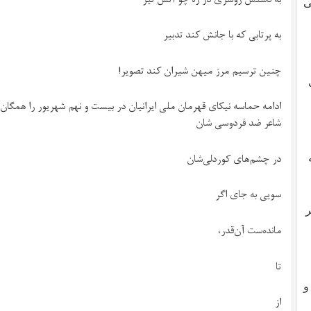
ی
به پرتابی که با جانش کند تدبیر
چنین ترسیم مرز میهن شیران کند تصویر!
ادامه حماسه نیکای قهرمان ملی ایرانیان در بیست و نهم شهریور را همگا
شاعر ضد فردوسی شان
در چشم‌های کوردلی‌شان
سویی به جای اگر
ر
مانده‌ست آن‌قدر،
تا
و
از