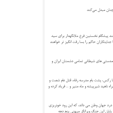
 چنان مبدل می‌کند
ند پیشگام نخستین فرخ ملانگهدار برای سید
جنایتکاران حاکم را بسا رقت انگیز تر خواهند
همدستی های شیطانی تمامی دشمنان ایران و
ما رکس، پشت بام مدرسه رفاه، قتل عام شصت و
ه ناهید شیرپیشه و ماه منیر و … فریاد کرده و
 درد جهان وطن می داند، که این رود خونریزی
پایان این جنگ ویرانگر میهنی پنج دهه