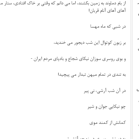
از بام دماوند به زمین بکشند، اما می دانم که وقتی بر خاک افتادی، ستار مش
آهای آهای آنام قربان!
در شبی که ماه مهسا
بر زبون کوتوال این شب دیجور می خندید،
و بوی روسری سوزان نیکای شجاع و بادپای مردم ایران -
به تندی در تمام میهن تبدار می پیچید!
ش
در آن شب آرشی، نی پیر
چو نیکایی جوان و شیر
کمانش از کمند موی
به دستش روسری در زه چو آتش تیر