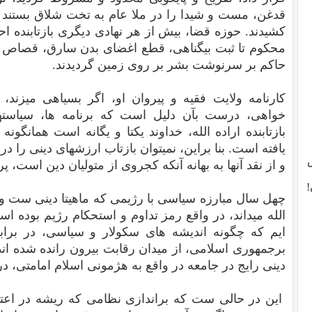
قدغن، مست و شیدا را در ملا عام به تخت شلاق بستند 
کشیدند. حوزه قضا، بیش از هر نهادی دیگری بازتابنده اح
محکوم تا ثبت بیگناهی، قطع اغضای بدن سارق، قصاص و 
حاکم بر سرنوشت بشر بر روی زمین گردیدند.
کارنامه ولایت فقیه و پیروان او، اگر بسیاهی میز
خواهی، درست بآن دلیل است که برنامه ها، سیاسته
بازتابنده اراده الله، خداوند یکتا و یگانه است همانگو
یافته است. بنا براین، نمیتوان بازتاب ارزشهای دینی را د
و از نقد آنها به بهانه آنکه کجروی از متولیان دین است، پر
!
چهل سال مبارزه سیاسی با رژیمی که ماهیتا دینی ست و رهب
الله میداند، در واقع رمز تداوم و استحکام رژیم بوده 
ایم که چگونه اندیشه های سکولار و سیاسی، در برابر 
برجمهوری اسلامی، از میدان رقابت بیرون رانده شده اند.
دینی رایج در جامعه در واقع به هژمونی اسلام امامتی، د
این در حالی ست که براندازی نظامی که ریشه در اعتقا