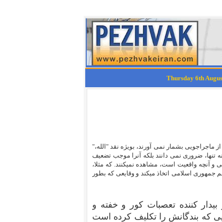
از ماجراجویی بشمار نمی آورند، بویژه نقد "الله،"
نه تنها، ضروری نمی دانند بلکه آنرا موجب تضعیف
ی و آنچه واقعیت است، مشاهده نمیکنند. که مثلا،
 جمهوری اسلامی اتخاذ میکند و وقایعی که بطور
 بیدار کننده تعصبات کور و خفته و
ایی که بندگانش را تکلیف کرده است