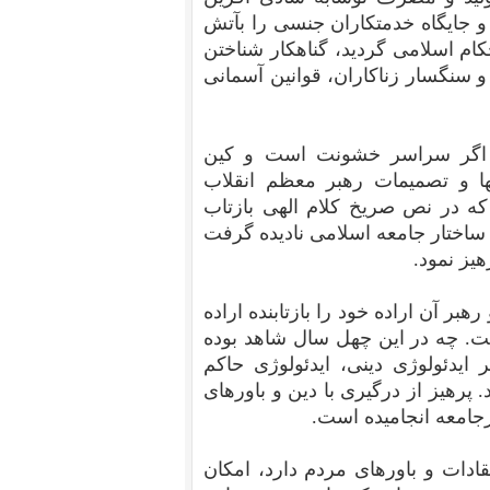
و جایگاه خدمتکاران جنسی را بآتش
کام اسلامی گردید، گناهکار شناختن
سنگسار زناکاران، قوانین آسمانی
ند، اگر سراسر خشونت است و کین
ا و تصمیمات رهبر معظم انقلاب
نه که در نص صریخ کلام الهی بازتاب
ر ساختار جامعه اسلامی نادیده گرفت
هیز نمود.
ر آن اراده خود را بازتابنده اراده
است. چه در این چهل سال شاهد بوده
ایدئولوژی دینی، ایدئولوژی حاکم
 پرهیز از درگیری با دین و باورهای
رجامعه انجامیده است.
دات و باورهای مردم دارد، امکان