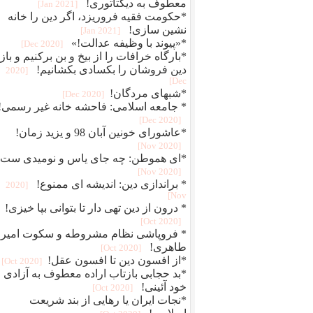
معطوف به دیکتاتوری!
[2021 Jan]
*حکومت فقیه فروریزد، اگر دین را خانه
نشین سازی!
[2021 Jan]
*«پیوند با وظیفه عدالت!»
[2020 Dec]
*بارگاه خرافات را از بیخ و بن برکنیم و بازا
دین فروشان را بکسادی بکشانیم!
[2020
Dec]
*شبهای مردگان!
[2020 Dec]
* جامعه اسلامی: فاحشه خانه غیر رسمی!
[2020 Dec]
*عاشورای خونین آبان 98 و یزید زمان!
[2020 Nov]
*ای هموطن: چه جای یاس و نومیدی ست!
[2020 Nov]
* براندازی دین: اندیشه ای ممنوع!
[2020
Nov]
* درون از دین تهی دار تا بتوانی بپا خیزی!
[2020 Oct]
* فروپاشی نظام مشروطه و سکوت امیر
طاهری!
[2020 Oct]
*از افسون دین تا افسون عقل!
[2020 Oct]
*بد حجابی بازتاب اراده معطوف به آزادی و
خود آئینی!
[2020 Oct]
*نجات ایران یا رهایی از بند شریعت